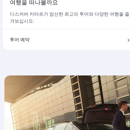
여행을 떠나볼까요
디스커버 카타르가 엄선한 최고의 투어와 다양한 여행을 즐
겨보십시오.
투어 예약