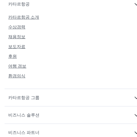
카타르항공
카타르항공 소개
수상경력
채용정보
보도자료
후원
여행 경보
환경의식
카타르항공 그룹
비즈니스 솔루션
비즈니스 파트너