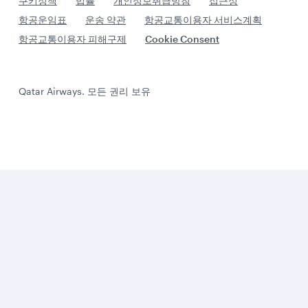
쿠키정책
법률
개인정보취급방침
접근성
항공운임표
운송 약관
항공교통이용자 서비스계획
항공교통이용자 피해구제
Cookie Consent
Qatar Airways. 모든 권리 보유