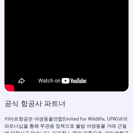
공식 항공사 파트너
카타르항공은 야생동물연합(United for Wildlife, UfW)과의
파트너십을 통해 무관용 정책으로 불법 야생동물 거래 근절
에 앞장서고 있습니다. 이러한 노력의 일환으로, 카타르항공