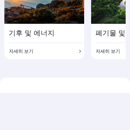
기후 및 에너지
폐기물 및 
자세히 보기
자세히 보기
카타르항공
카타르항공 소개
수상경력