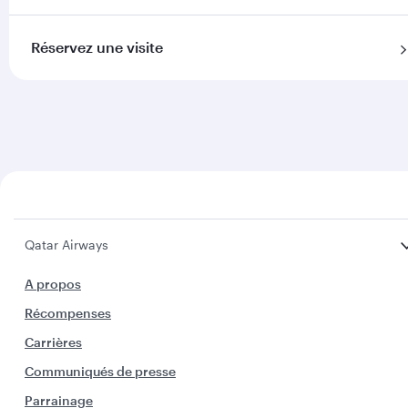
Réservez une visite
Qatar Airways
A propos
Récompenses
Carrières
Communiqués de presse
Parrainage