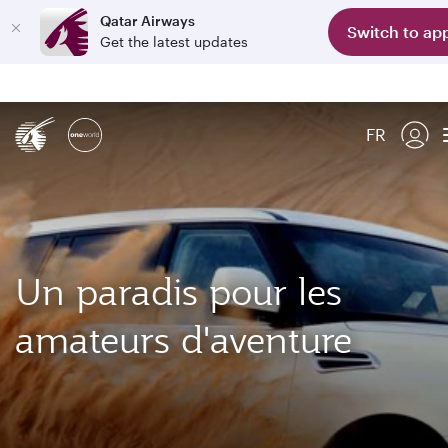
Qatar Airways
Switch to ap
Get the latest updates
FR
Un paradis pour les
amateurs d'aventure