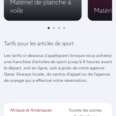
Matériel de planche à
voile
Matérie
Tarifs pour les articles de sport
Les tarifs ci-dessous s'appliquent lorsque vous achetez
une franchise d'articles de sport jusqu'à 6 heures avant
le départ, soit en ligne, soit auprès de votre agence
Qatar Airways locale, du centre d'appel ou de l'agence
de voyage qui a effectué votre réservation.
Afrique et Amériques
Toutes les autres