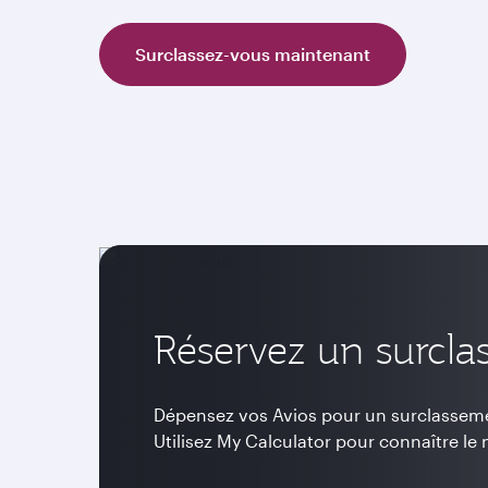
Surclassez-vous maintenant
Réservez un surcl
Dépensez vos Avios pour un surclassemen
Utilisez My Calculator pour connaître le