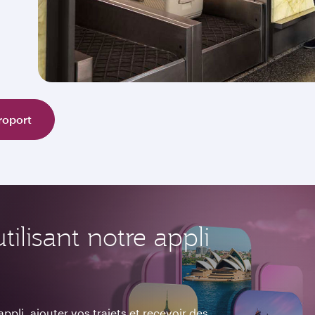
éroport
ilisant notre appli
pli, ajouter vos trajets et recevoir des