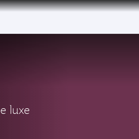
over 160 Destinations
e luxe