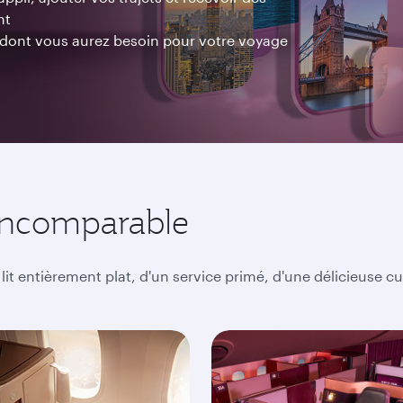
nt
e dont vous aurez besoin pour votre voyage
 incomparable
 lit entièrement plat, d'un service primé, d'une délicieuse