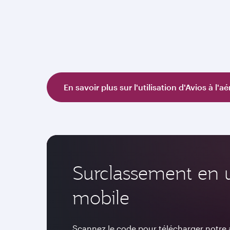
En savoir plus sur l'utilisation d'Avios à l'a
Surclassement en ut
mobile
Scannez le code pour télécharger notre ap