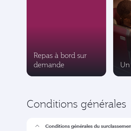
Repas à bord sur
demande
Un 
Conditions générales
Conditions générales du surclassemen