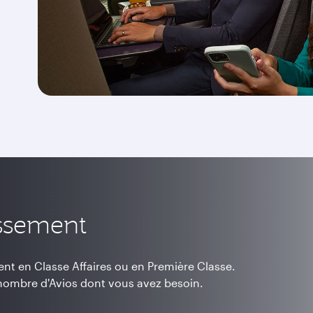
assement
t en Classe Affaires ou en Première Classe.
 nombre d'Avios dont vous avez besoin.