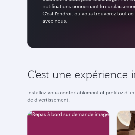
notifications concernant le surclasseme
C'est l'endroit où vous trouverez tout c
avec nous.
C'est une expérience
Installez-vous confortablement et profitez d'un
de divertissement.