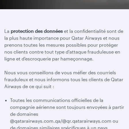
La
protection des données
et la confidentialité sont de
la plus haute importance pour Qatar Airways et nous
prenons toutes les mesures possibles pour protéger
nos clients contre tout type d'attaque frauduleuse en
ligne et d'escroquerie par hameçonnage.
Nous vous conseillons de vous méfier des courriels
frauduleux et nous informons tous les clients de Qatar
Airways de ce qui suit :
Toutes les communications officielles de la
compagnie aérienne sont toujours envoyées à partir
de domaines
@qatarairways.com.qa/@qr.qatarairways.com ou
de domaines similaires spécifiques à un pays.