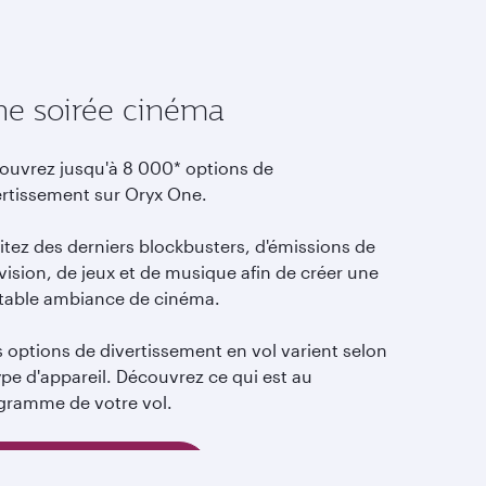
e soirée cinéma
ouvrez jusqu'à 8 000* options de
ertissement sur Oryx One.
itez des derniers blockbusters, d'émissions de
vision, de jeux et de musique afin de créer une
itable ambiance de cinéma.
s options de divertissement en vol varient selon
ype d'appareil. Découvrez ce qui est au
gramme de votre vol.
Découvrez Oryx One