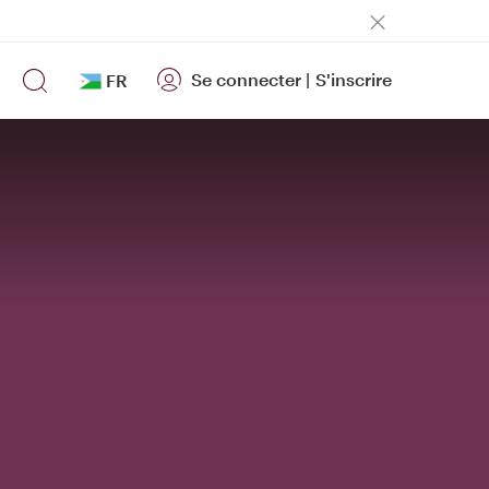
Se connecter
|
S'inscrire
FR