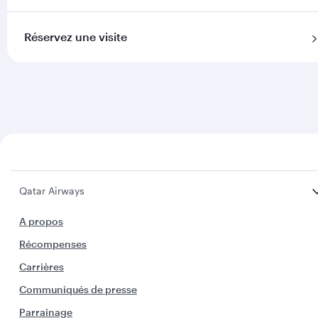
Réservez une visite
Qatar Airways
A propos
Récompenses
Carrières
Communiqués de presse
Parrainage