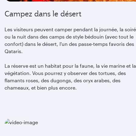
Campez dans le désert
Les visiteurs peuvent camper pendant la journée, la soir
ou la nuit dans des camps de style bédouin (avec tout le
confort) dans le désert, l'un des passe-temps favoris des
Qataris.
La réserve est un habitat pour la faune, la vie marine et la
végétation. Vous pourrez y observer des tortues, des
flamants roses, des dugongs, des oryx arabes, des
chameaux, et bien plus encore.