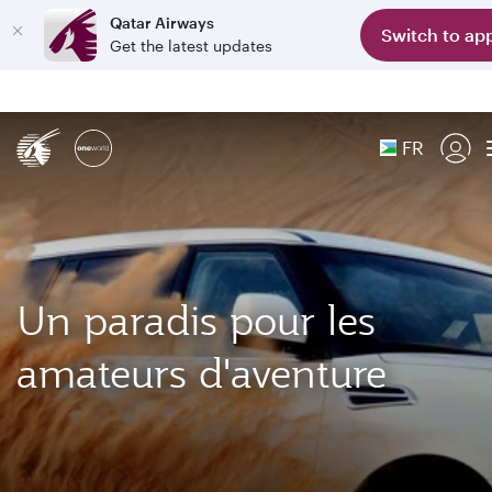
Qatar Airways
Switch to ap
Get the latest updates
FR
Un paradis pour les
amateurs d'aventure