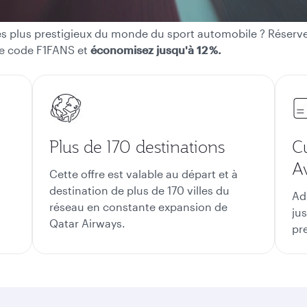
es plus prestigieux du monde du sport automobile ? Réservez 
 le code F1FANS et
économisez jusqu'à 12 %.
Plus de 170 destinations
C
A
Cette offre est valable au départ et à
destination de plus de 170 villes du
Ad
réseau en constante expansion de
ju
Qatar Airways.
pr