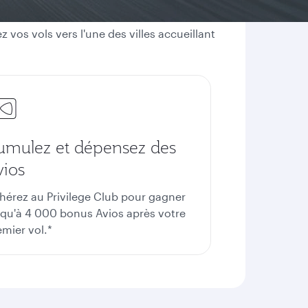
vos vols vers l'une des villes accueillant
umulez et dépensez des
vios
hérez au Privilege Club pour gagner
squ'à 4 000 bonus Avios après votre
emier vol.*