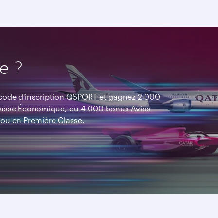
e ?
e code d'inscription QSPORT et gagnez 2 000
Classe Économique, ou 4 000 bonus Avios
 ou en Première Classe.