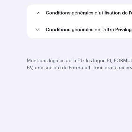
Conditions générales d'utilisation de l'
Conditions générales de l'offre Privile
Mentions légales de la F1 : les logos F1, FOR
BV, une société de Formule 1. Tous droits réser
Qatar Airways
Le Groupe
A propos
Aéroport International
Récompenses
Hamad