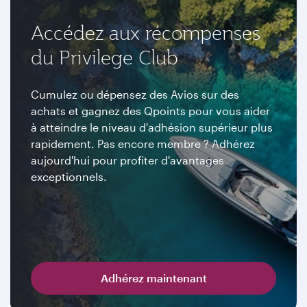
Accédez aux récompenses
du Privilege Club
Cumulez ou dépensez des Avios sur des
achats et gagnez des Qpoints pour vous aider
à atteindre le niveau d'adhésion supérieur plus
rapidement. Pas encore membre ? Adhérez
aujourd'hui pour profiter d'avantages
exceptionnels.
Adhérez maintenant