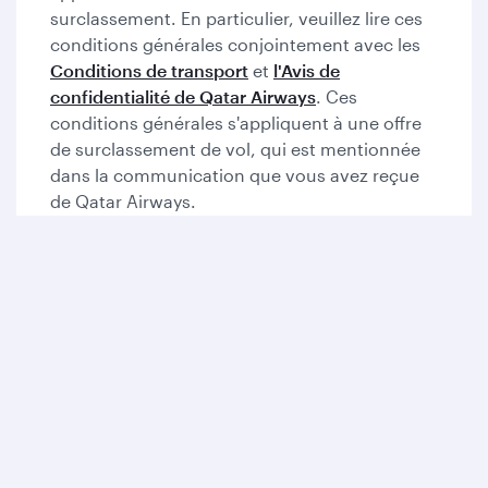
surclassement. En particulier, veuillez lire ces
conditions générales conjointement avec les
Conditions de transport
et
l'Avis de
confidentialité de Qatar Airways
. Ces
conditions générales s'appliquent à une offre
de surclassement de vol, qui est mentionnée
dans la communication que vous avez reçue
de Qatar Airways.
Généralités
Paiements et remboursements
Cumul d'Avios et de Qpoints
Suppléments et demandes spéciales