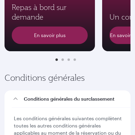
Repas à bord sur
demande
Un conf
En savoir plus
En savoir p
Conditions générales
Conditions générales du surclassement
Les conditions générales suivantes complètent
toutes les autres conditions générales
applicables au moment de la réservation ou du