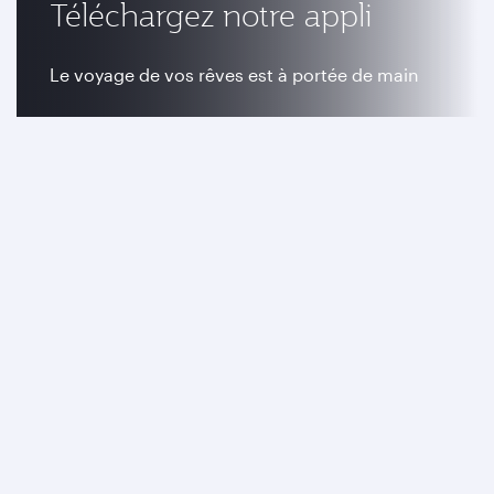
Téléchargez notre appli
Le voyage de vos rêves est à portée de main
Télécharger maintenant