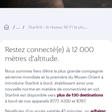
...
Starlink : le réseau Wi-Fi le plus rapide dans le ciel
Restez connecté(e) à 12 000
mètres d'altitude.
Nous sommes fiers d'être la plus grande compagnie
aérienne mondiale et la première du Moyen-Orient à
introduire Starlink à bord, établissant ainsi une
nouvelle norme en matière de connectivité en vol.
Starlink est disponible vers
plus de 130 destinations
à bord de nos appareils B777, A350 et B787.
Bénéficiez d'un accès valable 45 minutes, ou
adhérez