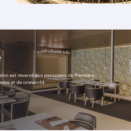
e
salon est réservé aux passagers de Première
rways et de oneworld.