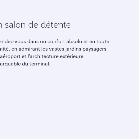
 salon de détente
endez-vous dans un confort absolu et en toute
mité, en admirant les vastes jardins paysagers
'aéroport et l'architecture extérieure
arquable du terminal.