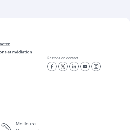
acter
ons et médiation
Restons en contact
Meilleure