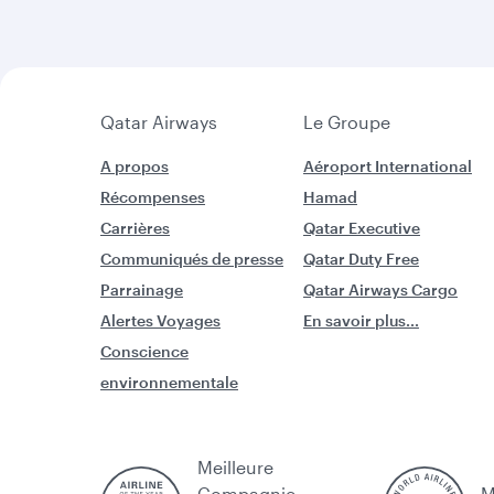
Qatar Airways
Le Groupe
A propos
Aéroport International
Récompenses
Hamad
Carrières
Qatar Executive
Communiqués de presse
Qatar Duty Free
Parrainage
Qatar Airways Cargo
Alertes Voyages
En savoir plus...
Conscience
environnementale
Meilleure
Compagnie
M