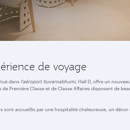
périence de voyage
itué dans
l'aéroport Suvarnabhumi
, Hall D, offre un nouvea
rs de Première Classe et de Classe Affaires disposent de be
sont accueillis par une hospitalité chaleureuse, un décor r