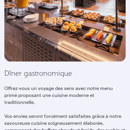
Dîner gastronomique
Offrez-vous un voyage des sens avec notre menu
primé proposant une cuisine moderne et
traditionnelle.
Vos envies seront forcément satisfaites grâce à notre
savoureuse cuisine soigneusement élaborée,
comprenant des buffets chauds et froids, des sushis et