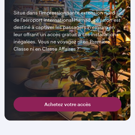
Situé dans l'impressionnante extension nord
de l'aéroport international Hamad, ce salon est
destiné à captiver les passagers Premium en
leur offrant un accès gratuit à ses installations
inégalées. Vous ne voyagez ni en Première
Classe ni en Classe Affaires ?
Achetez votre accès