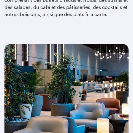
des salades, du café et des pâtisseries, des cocktails et
autres boissons, ainsi que des plats à la carte.