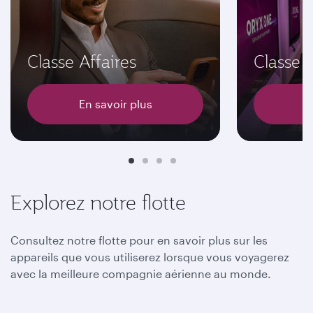
Classe Affaires
Classe
En savoir plus
E
Explorez notre flotte
Consultez notre flotte pour en savoir plus sur les
appareils que vous utiliserez lorsque vous voyagerez
avec la meilleure compagnie aérienne au monde.