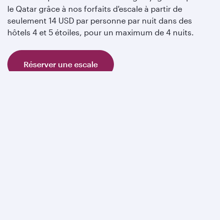
le Qatar grâce à nos forfaits d'escale à partir de
seulement 14 USD par personne par nuit dans des
hôtels 4 et 5 étoiles, pour un maximum de 4 nuits.
Réserver une escale
Vos vacances idéales au Qatar
vous attendent