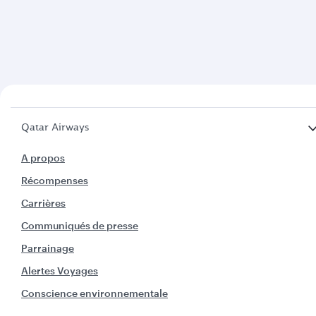
Qatar Airways
A propos
Récompenses
Carrières
Communiqués de presse
Parrainage
Alertes Voyages
Conscience environnementale