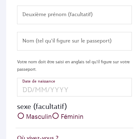
Deuxième prénom (facultatif)
Nom (tel qu'il figure sur le passeport)
Votre nom doit être saisi en anglais tel qu'il figure sur votre
passeport.
Date de naissance
sexe (facultatif)
Masculin
Féminin
Où vivez-vous ?