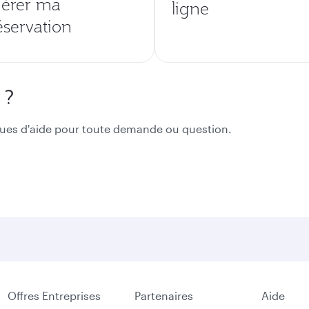
érer ma
ligne
éservation
 ?
ues d'aide pour toute demande ou question.
Offres Entreprises
Partenaires
Aide