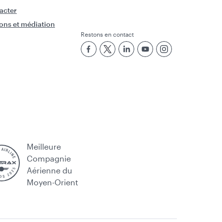
acter
ons et médiation
Restons en contact
Meilleure
Compagnie
Aérienne du
Moyen-Orient