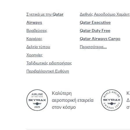
Σχετικά με την Qatar
Διεθνές Αεροδρόμιο Χαμάντ
Airways
Qatar Executive
Βραβεύσεις
Qatar Duty Free
Καριέρες
Qatar Airways Cargo
Δελτία τύπου
Περισσότερα...
Χορηγίες
Ταξιδιωτικές ειδοποιήσεις
Περιβαλλοντική Ευθύνη
Καλύτερη
Κ
αεροπορική εταιρεία
Δ
στον κόσμο
σ