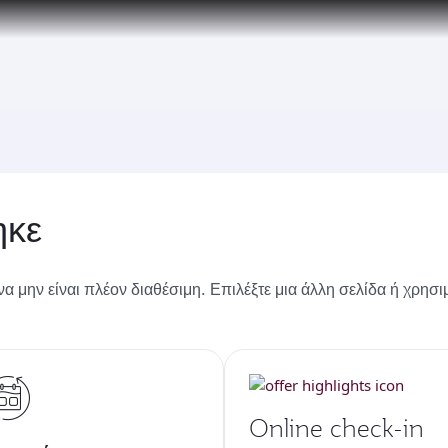
over 160 Destinations
ηκε
 να μην είναι πλέον διαθέσιμη. Επιλέξτε μια άλλη σελίδα ή χρησ
Online check-in