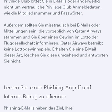
Privilege Club bittet Sie in E-Mails oder anderweitig
nicht um vertrauliche Privilege Club Anmeldedaten,
wie die Mitgliedsnummer und Passwörter.
Außerdem sollten Sie misstrauisch bei E-Mails oder
Mitteilungen sein, die vorgeblich von Qatar Airways
stammen und Sie über einen Gewinn im Lotto der
Fluggesellschaft informieren. Qatar Airways betreibt
keine Lottogewinnspiele. Erhalten Sie eine E-Mail
dieser Art, löschen Sie diese umgehend und antworten
Sie nicht.
Lernen Sie, einen Phishing-Angriff und
Internet-Betrug zu erkennen
Phishing-E-Mails haben das Ziel, Ihre