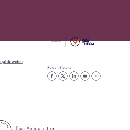
Flughinweise
Folgen Sie uns
Best Airline in the