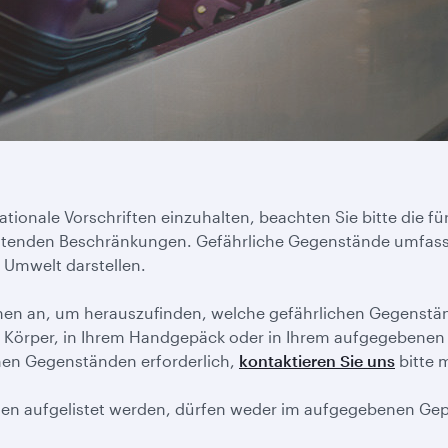
ationale Vorschriften einzuhalten, beachten Sie bitte die 
tenden Beschränkungen. Gefährliche Gegenstände umfassen
 Umwelt darstellen.
nen an, um herauszufinden, welche gefährlichen Gegenstän
Körper, in Ihrem Handgepäck oder in Ihrem aufgegebenen G
hen Gegenständen erforderlich,
kontaktieren Sie uns
bitte 
nden aufgelistet werden, dürfen weder im aufgegebenen G