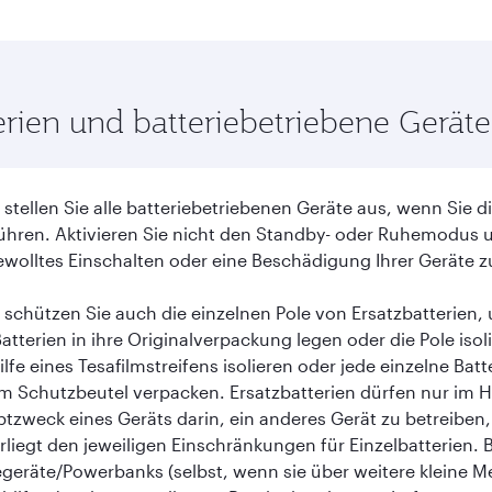
erien und batteriebetriebene Geräte
e stellen Sie alle batteriebetriebenen Geräte aus, wenn Sie
ühren. Aktivieren Sie nicht den Standby- oder Ruhemodus
wolltes Einschalten oder eine Beschädigung Ihrer Geräte z
e schützen Sie auch die einzelnen Pole von Ersatzbatterien
Batterien in ihre Originalverpackung legen oder die Pole iso
ilfe eines Tesafilmstreifens isolieren oder jede einzelne Batt
m Schutzbeutel verpacken. Ersatzbatterien dürfen nur im 
tzweck eines Geräts darin, ein anderes Gerät zu betreiben, 
rliegt den jeweiligen Einschränkungen für Einzelbatterien. 
geräte/Powerbanks (selbst, wenn sie über weitere kleine Me