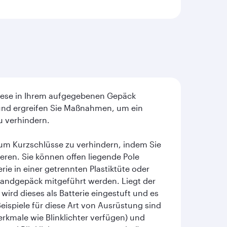
 diese in Ihrem aufgegebenen Gepäck
 und ergreifen Sie Maßnahmen, um ein
u verhindern.
, um Kurzschlüsse zu verhindern, indem Sie
lieren. Sie können offen liegende Pole
erie in einer getrennten Plastiktüte oder
Handgepäck mitgeführt werden. Liegt der
wird dieses als Batterie eingestuft und es
Beispiele für diese Art von Ausrüstung sind
rkmale wie Blinklichter verfügen) und