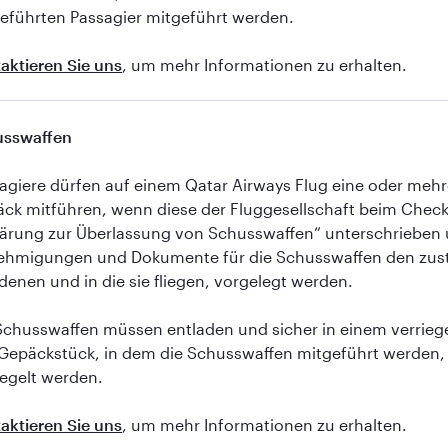
eführten Passagier mitgeführt werden.
aktieren Sie uns
, um mehr Informationen zu erhalten.
usswaffen
agiere dürfen auf einem Qatar Airways Flug eine oder me
ck mitführen, wenn diese der Fluggesellschaft beim Check
lärung zur Überlassung von Schusswaffen“ unterschrieben 
hmigungen und Dokumente für die Schusswaffen den zustä
denen und in die sie fliegen, vorgelegt werden.
Schusswaffen müssen entladen und sicher in einem verrieg
Gepäckstück, in dem die Schusswaffen mitgeführt werden
iegelt werden.
aktieren Sie uns
, um mehr Informationen zu erhalten.