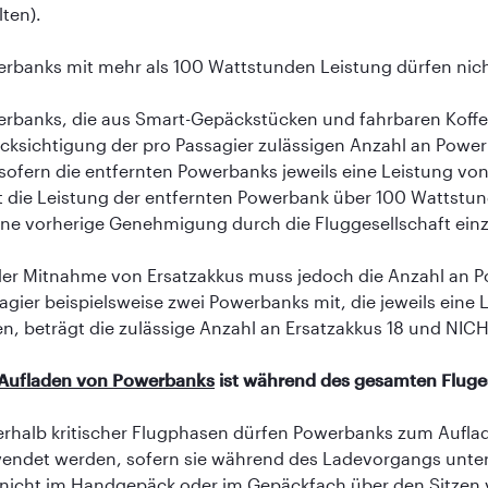
lten).
rbanks mit mehr als 100 Wattstunden Leistung dürfen ni
rbanks, die aus Smart-Gepäckstücken und fahrbaren Koffe
cksichtigung der pro Passagier zulässigen Anzahl an Power
, sofern die entfernten Powerbanks jeweils eine Leistung v
t die Leistung der entfernten Powerbank über 100 Wattstun
eine vorherige Genehmigung durch die Fluggesellschaft ein
der Mitnahme von Ersatzakkus muss jedoch die Anzahl an P
agier beispielsweise zwei Powerbanks mit, die jeweils ein
n, beträgt die zulässige Anzahl an Ersatzakkus 18 und NICH
Aufladen von Powerbanks
ist während des gesamten Fluge
rhalb kritischer Flugphasen dürfen Powerbanks zum Auflad
endet werden, sofern sie während des Ladevorgangs unter d
nicht im Handgepäck oder im Gepäckfach über den Sitzen v