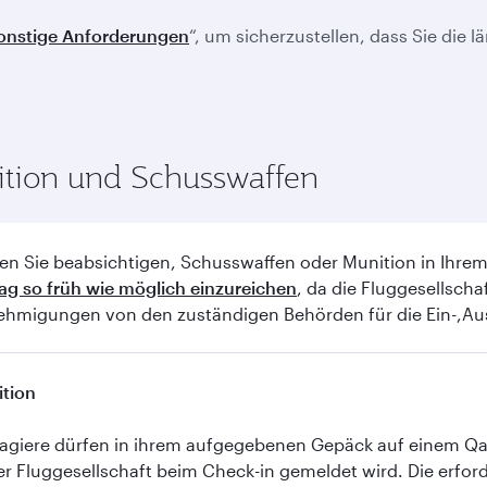
sonstige Anforderungen
“, um sicherzustellen, dass Sie die 
tion und Schusswaffen
ten Sie beabsichtigen, Schusswaffen oder Munition in Ihr
ag so früh wie möglich einzureichen
, da die Fluggesellscha
hmigungen von den zuständigen Behörden für die Ein-,Aus
tion
agiere dürfen in ihrem aufgegebenen Gepäck auf einem Qa
er Fluggesellschaft beim Check-in gemeldet wird. Die erfo