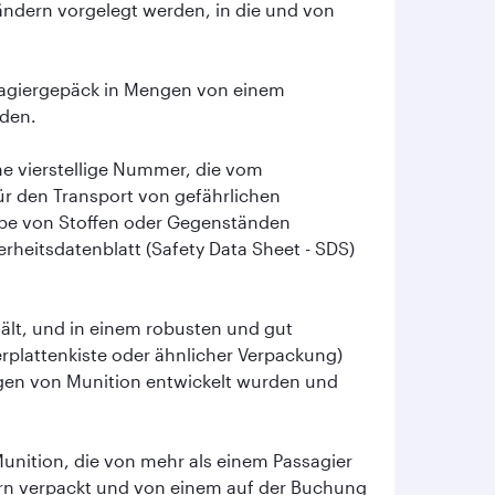
ändern vorgelegt werden, in die und von
ssagiergepäck in Mengen von einem
rden.
ne vierstellige Nummer, die vom
r den Transport von gefährlichen
ppe von Stoffen oder Gegenständen
rheitsdatenblatt (Safety Data Sheet - SDS)
lt, und in einem robusten und gut
serplattenkiste oder ähnlicher Verpackung)
ngen von Munition entwickelt wurden und
unition, die von mehr als einem Passagier
ern verpackt und von einem auf der Buchung