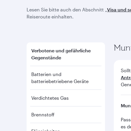
Lesen Sie bitte auch den Abschnitt „
Visa und 
Reiseroute einhalten.
Muni
Verbotene und gefährliche
Gegenstände
Soll
Batterien und
Antr
batteriebetriebene Geräte
Gene
Verdichtetes Gas
Muni
Brennstoff
Pass
es d