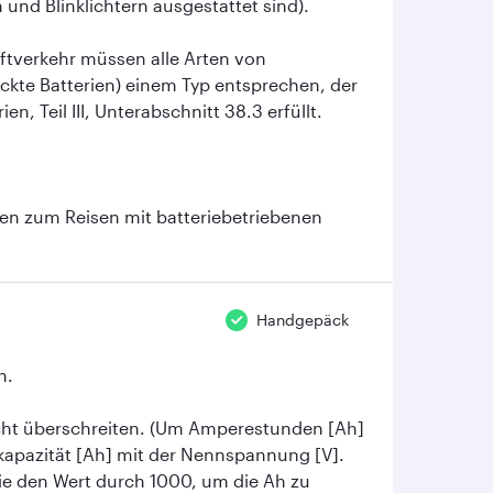
und Blinklichtern ausgestattet sind).
uftverkehr müssen alle Arten von
ackte Batterien) einem Typ entsprechen, der
 Teil III, Unterabschnitt 38.3 erfüllt.
en zum Reisen mit batteriebetriebenen
Handgepäck
n.
icht überschreiten. (Um Amperestunden [Ah]
kapazität [Ah] mit der Nennspannung [V].
ie den Wert durch 1000, um die Ah zu