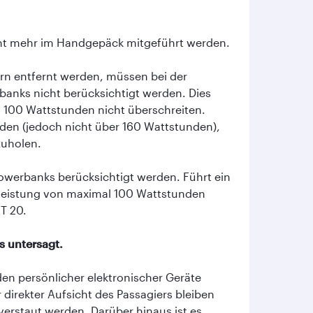
cht mehr im Handgepäck mitgeführt werden.
rn entfernt werden, müssen bei der
banks nicht berücksichtigt werden. Dies
on 100 Wattstunden nicht überschreiten.
den (jedoch nicht über 160 Wattstunden),
zuholen.
owerbanks berücksichtigt werden. Führt ein
e Leistung von maximal 100 Wattstunden
T 20.
s untersagt.
en persönlicher elektronischer Geräte
irekter Aufsicht des Passagiers bleiben
erstaut werden. Darüber hinaus ist es