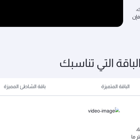
ك،
فإن
باقة التي تناسبك
الباقة المتميزة
باقة الشاطئ المميزة
،
ر ما