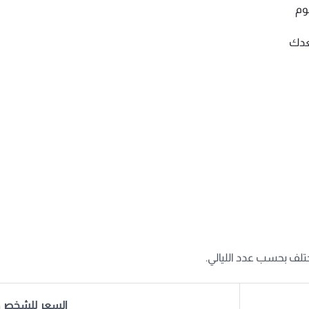
وم
تعدك
ختلف بحسب عدد الليالي.
السعر للشخص ا