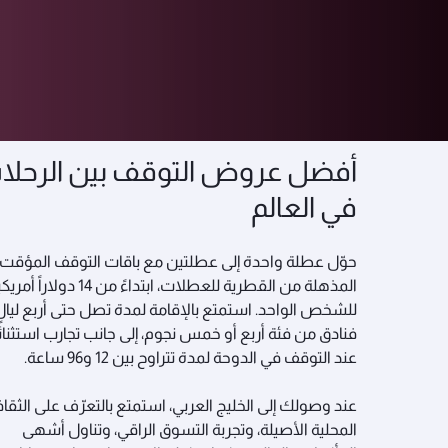
استكشف عروضنا
التوقف المؤقت في ق
أفضل عروض التوقف بين الرحلا
في العالم
حوّل عطلة واحدة إلى عطلتين مع باقات التوقف المؤقت
المذهلة من القطرية للعطلات، ابتداءً من 14 دولاراً أمري
للشخص الواحد. استمتع بالإقامة لمدة تصل حتى أربع ليال
فنادق من فئة أربع أو خمس نجوم، إلى جانب تجارب استثنائي
عند التوقف في الدوحة لمدة تتراوح بين 12 و96 ساعة.
عند وصولك إلى الخليج العربي، استمتع بالتعرّف على الثقا
المحلية الأصيلة، وتجربة التسوق الراقي، وتناول أشهى