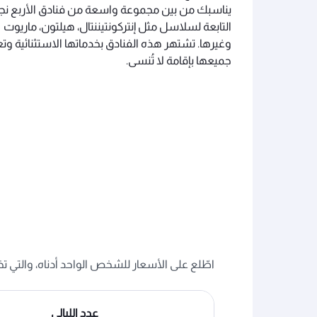
يناسبك من بين مجموعة واسعة من فنادق الأربع نج
التابعة لسلاسل مثل إنتركونتيننتال، هيلتون، ماريوت
وغيرها. تشتهر هذه الفنادق بخدماتها الاستثنائية و
جميعها بإقامة لا تُنسى.
اطّلع على الأسعار للشخص الواحد أدناه، والتي ت
عدد الليالي