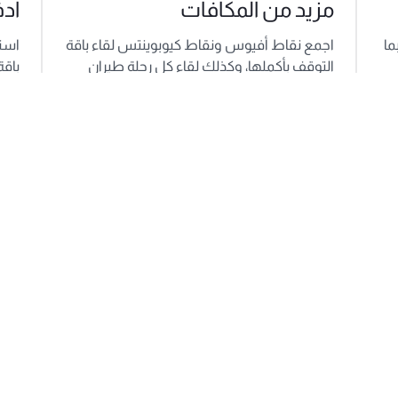
مزيد من المكافآت
اد
ما
اجمع نقاط أفيوس ونقاط كيوبوينتس لقاء باقة
التوقف بأكملها، وكذلك لقاء كل رحلة طيران
باقة
ضمن الحجز الخاص بك.
عالم
ط لعطلتك المثالية.
 في قطر
لم في قطر وعش تفاصيل