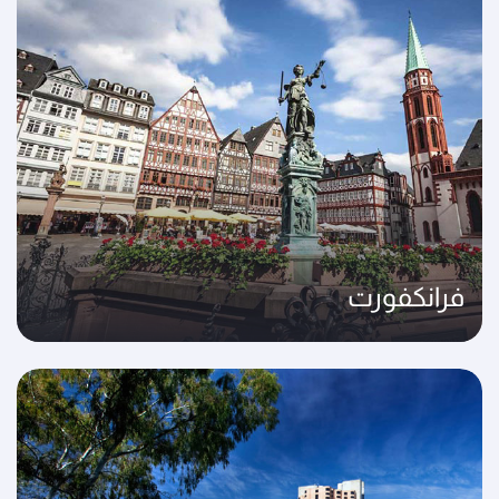
فرانكفورت