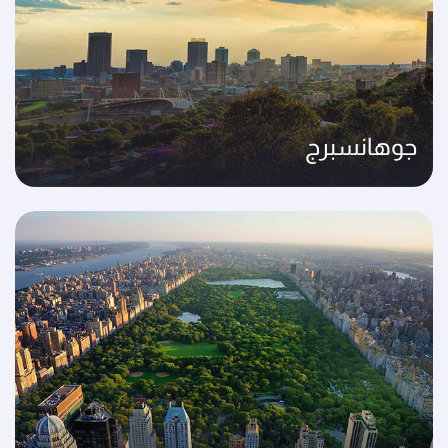
جوهانسبرج