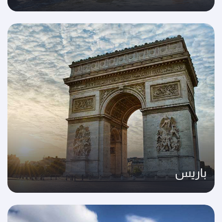
باريس