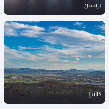
بريسبن
كانبيرا