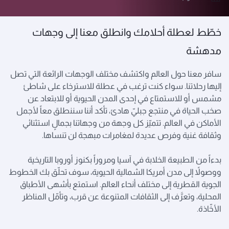
خطّط لعطلة أحلامك وانطلق معنا إلى وجهات
مدهشة
سافر معنا حول العالم واكتشف مختلف الوجهات الرائعة التي تصل
إليها رحلاتنا. سواء كنت ترغب في عطلة للاسترخاء على شاطئ
مشمس أو للاستمتاع في إحدى المدن الحيوية أو للابتعاد عن
صخب الحياة في منتجع جبليّ هادئ، تأكد أننا سننطلق معاً لأجمل
الأماكن في العالم. تتميّز كل وجهة من وجهاتنا بجمالٍ استثنائي
وثقافة غنية وفرص عديدة لمغامرات مبهجة لن تنساها.
بدءاً من الطبيعة الخلابة في آسيا ومروراً بكنوز أوروبا التاريخية
ووصولاً إلى مدن أمريكا الشمالية الحيوية، سوف تحلّق بك الخطوط
الجوية القطرية إلى مختلف أنحاء العالم. استمتع بأشهى الأطباق
المحلية، وتعرَّف إلى الثقافات المتنوعة عن قرب، وتأمّل المناظر
الأخّاذة.