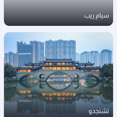
سيام ريب
تشنجدو