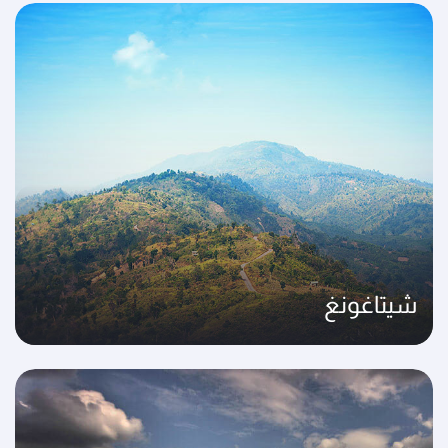
شيتاغونغ