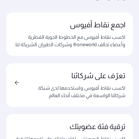
اجمع نقاط أفيوس
اكسب نقاط أفيوس مع الخطوط الجوية القطرية
وأعضاء تحالف oneworld® وشركات الطيران الشريكة لنا.
تعرّف على شركائنا
اكسب نقاط أفيوس واستخدمها لدى شبكة
شركائنا الواسعة في مختلف أنحاء العالم.
ترقية فئة عضويتك
اكسب نقاط كيوبوينتس لقاء رحلاتك واستخدمها لترقية