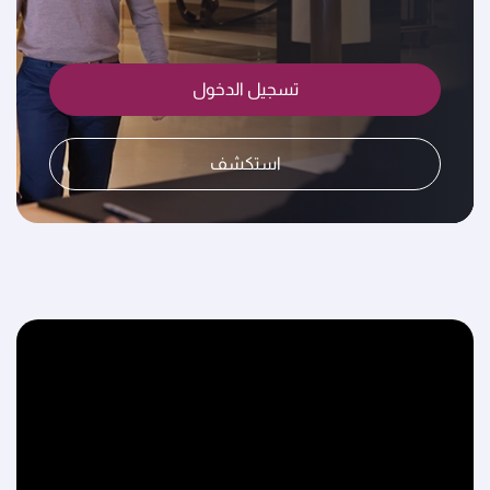
تسجيل الدخول
استكشف