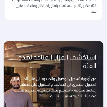
فئة عضويتك والاستمتاع بامتيازات أكثر ومتعة لا مثيل
لها.
استكشف المزايا المتاحة لهذه
الفئة
من أولوية تسجيل الوصول والصعود إلى متن الطائرة، إلى
الدخول الحصري إلى الصالات والحصول على خدمات
إضافية متنوعة – استمتع بمزايا مصممة خصيصاً لفئة
عضويتك لتجربة سفر استثنائية.