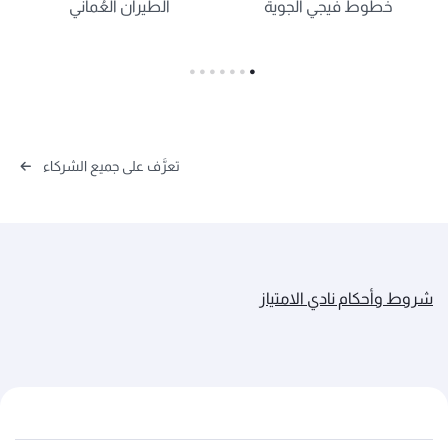
خطوط فيجي الجوية
الطيران العُماني
تعرَّف على جميع الشركاء
شروط وأحكام نادي الامتياز