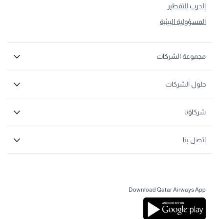
الدرب للتقطير
المسؤولية البيئية
مجموعة الشركات
حلول الشركات
شركاؤنا
اتصل بنا
Download Qatar Airways App