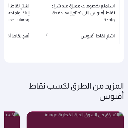
استمتع بخصومات مميزة عند شراء
اشترِ نقاط أفيو
نقاط أفيوس التي تحتاج إليها دفعة
إليك وامنحهم فر
واحدة.
وجهات جديدة يتو
اشترِ نقاط أفيوس
أهدِ نقاط أفيو
المزيد من الطرق لكسب نقاط
أفيوس