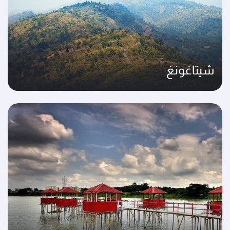
شيتاغونغ