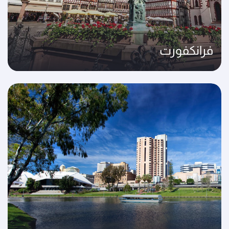
فرانكفورت