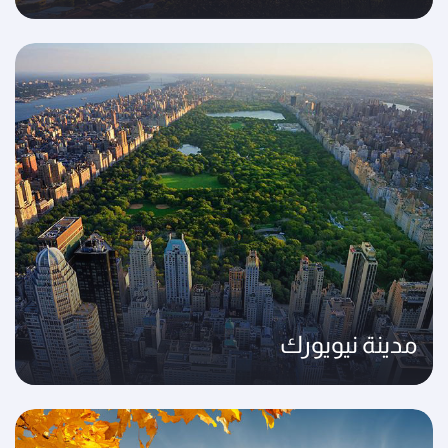
مدينة نيويورك