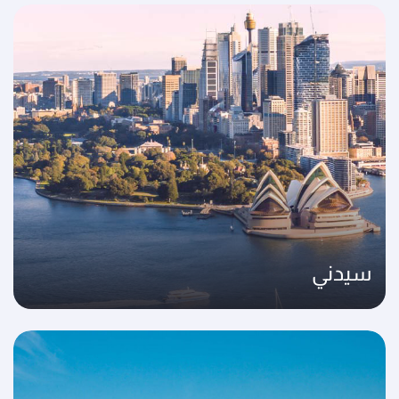
سيدني