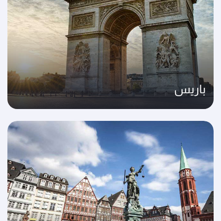
باريس