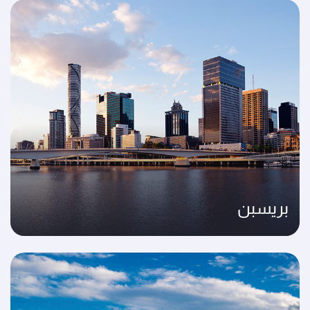
بريسبن