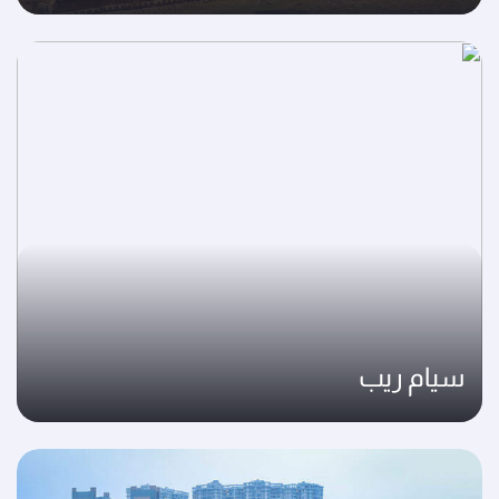
سيام ريب