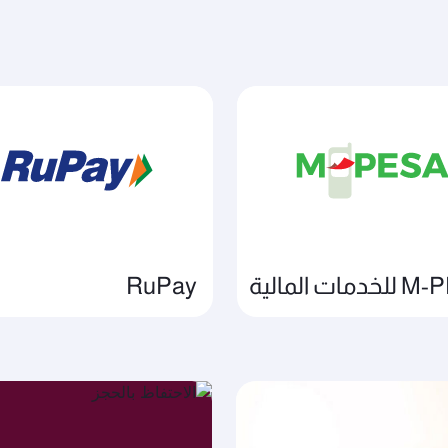
مات المالية
RuPay