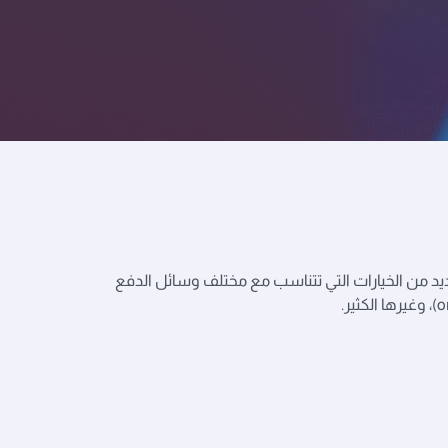
ديد من الخيارات التي تتناسب مع مختلف وسائل الدفع