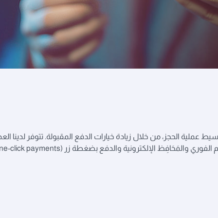
عملية الحجز، من خلال زيادة خيارات الدفع المقبولة. تتوفر لدينا الع
 الإلكترونية والدفع بضغطة زر (one-click payments)، وغيرها الكثير.