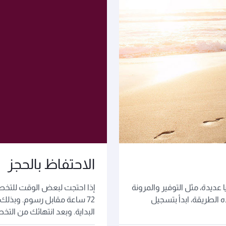
الاحتفاظ بالحجز
 عديدة، مثل التوفير والمرونة
إذا احتجت لبعض الوقت للتخط
 الطريقة، ابدأ بتسجيل
72 ساعة مقابل رسوم. وبذلك،
البداية. وبعد انتهائك من التخ