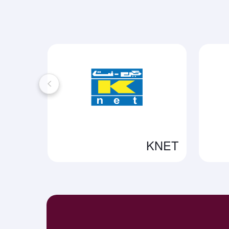
KNET
ميزة