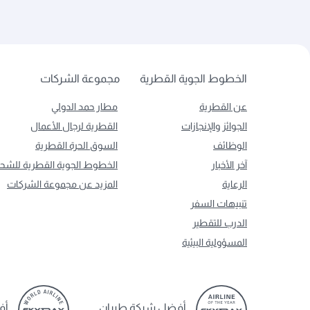
الخطوط الجوية القطرية
مجموعة الشركات
عن القطرية
مطار حمد الدولي
الجوائز والإنجازات
القطرية لرجال الأعمال
الوظائف
السوق الحرة القطرية
آخر الأخبار
الخطوط الجوية القطرية للشح
الرعاية
المزيد عن مجموعة الشركات
تنبيهات السفر
الدرب للتقطير
المسؤولية البيئية
أفضل شركة طيران
أف