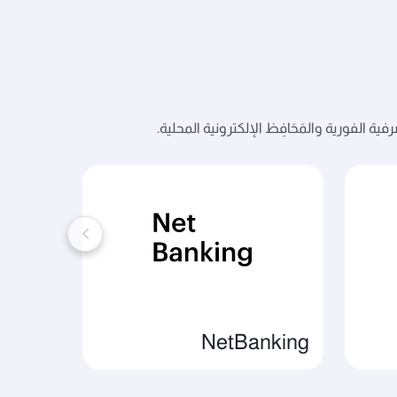
 الفورية والمَحَافِظ الإلكترونية المحلية.
ayTo
NetBanking