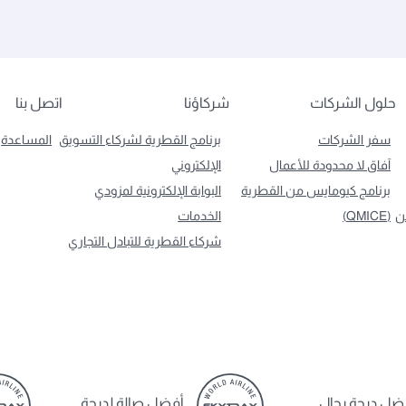
حلول الشركات
شركاؤنا
اتصل بنا
سفر الشركات
برنامج القطرية لشركاء التسويق
المساعدة
آفاق لا محدودة للأعمال
الإلكتروني
برنامج كيومايس من القطرية
البوابة الإلكترونية لمزودي
ن
(QMICE)
الخدمات
شركاء القطرية للتبادل التجاري
ضل درجة رجال
أفضل صالة لدرجة