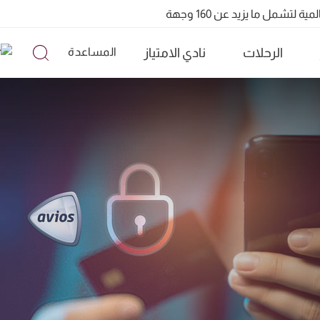
الرحلات
نادي الامتياز
المساعدة
تشمل ما يزيد عن 160 وجهة