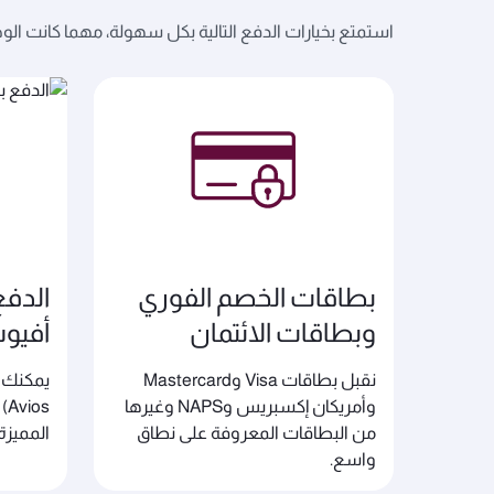
استمتع بخيارات الدفع التالية بكل سهولة، مهما كانت الو
بطاقات الخصم الفوري
الدفع
وبطاقات الائتمان
أفيو
نقبل بطاقات Visa وMastercard
وأمريكان إكسبريس وNAPS وغيرها
os
من البطاقات المعروفة على نطاق
المميزة
واسع.