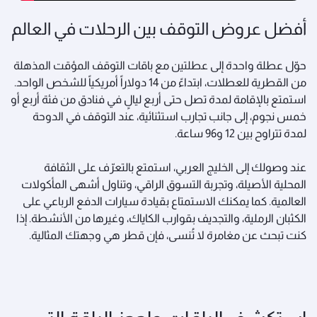
أفضل عروض التوقف بين الرحلات في العالم
حوّل عطلة واحدة إلى عطلتين مع باقات التوقف المؤقت المذهلة
من القطرية للعطلات، ابتداءً من 14 دولاراً أمريكياً للشخص الواحد.
استمتع بالإقامة لمدة تصل حتى أربع ليالٍ في فنادق من فئة أربع أو
خمس نجوم، إلى جانب تجارب استثنائية، عند التوقف في الدوحة
لمدة تتراوح بين 12 و96 ساعة.
عند وصولك إلى الخليج العربي، استمتع بالتعرّف على الثقافة
المحلية الأصيلة، وتجربة التسوق الراقي، وتناول أشهى المأكولات
العالمية. كما يمكنك الاستمتاع بقيادة سيارات الدفع الرباعي على
الكثبان الرملية، والتجديف بقوارب الكاياك، وغيرها من الأنشطة. إذا
كنت تبحث عن مغامرة لا تُنسى، فإن قطر هي وجهتك المثالية.