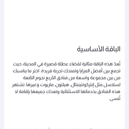
الباقة الأساسية
تُعدّ هذه الباقة مثالية لقضاء عطلة قصيرة في المدينة، حيث
تجمع بين أفضل المزايا وتمنحك تجربة فريدة. اختر ما يناسبك
من بين مجموعة واسعة من فنادق الأربع نجوم التابعة
لسلاسل مثل إنتركونتيننتال، هيلتون، ماريوت وغيرها. تشتهر
هذه الفنادق بخدماتها الاستثنائية وتعدك جميعها بإقامة لا
تُنسى.