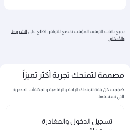
جميع باقات التوقف المؤقت تخضع للتوافر. اطّلع على
الشروط
والأحكام.
مصممة لتمنحك تجربة أكثر تميزاً
صُمّمت كلّ باقة لتمنحك الراحة والرفاهية والمكافآت الحصرية
التي تستحقها.
تسجيل الدخول والمغادرة