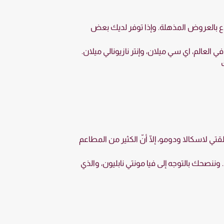
تاع بالعروض المذهلة. وإذا توفر لديك بعض
العالم، اي سي ميلان، وإنتر نازيونالي ميلان.
تي لاسكالا ودومو، إلّا أنّ الكثير من المطاعم
وننصحك بالتوجه إلى فيا مونتي نابليون، والذي