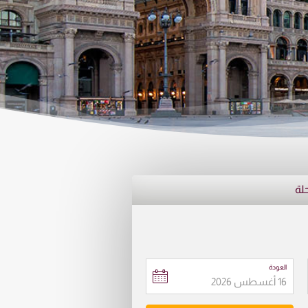
حلة
العودة