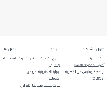
حلول الشركات
شركاؤنا
اتصل بنا
سفر الشركات
برنامج القطرية لشركاء التسويق
المساعدة
آفاق لا محدودة للأعمال
الإلكتروني
برنامج كيومايس من القطرية
البوابة الإلكترونية لمزودي
ن
(QMICE)
الخدمات
شركاء القطرية للتبادل التجاري