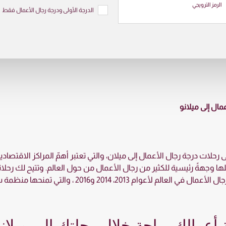
الرمز الترويجي
الدرجة الأولى ودرجة رجال الأعمال فقط
مال إلى ميلانو
ت درجة رجال الأعمال إلى ميلان، والتي تعتبر أهمّ المراكز الاقتصادية في
علها وجهةً رئيسية للكثير من رجال الأعمال من حول العالم. وتتيح لك رحلا
201 و2016 ، والتي تمنحها منظمة سكاي تراكس العالمية.
ة أعمالك براحة خلال رحلتك إلى ميلان