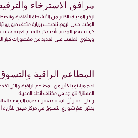
مرافق الاسترخاء والترفيه
تزخر المدينة بالكثير من الأنشطة الثقافية، وننص
الوقت خلال اليوم، ننصحك بزيارة متحف ميوزيو تياتر
كما تشتهر المدينة بأندية كرة القدم العريقة، حيث
ويحتوي الملعب على العديد من مقصورات كبار الش
المطاعم الراقية والتسوق 
تعج ميلانو بالكثير من المطاعم الراقية، والتي تق
الممتازة تتواجد في مختلف أنحاء المدينة.
وعلى اعتبار أنّ المدينة تعتبر عاصمة الموضة الع
يعتبر أهمّ شوارع التسوق في مركز ميلان للأزياء أو 