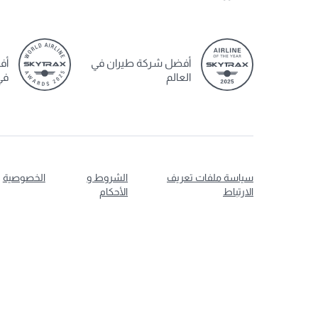
أفضل شركة طيران في
أف
العالم
في
سياسة ملفات تعريف
الشروط و
الخصوصية
الارتباط
الأحكام