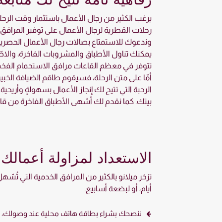
يرغب الكثير من رجال الأعمال باستثمار وقت الرح
رحلات القطرية لرجال الأعمال على توفير المرافق 
وندعوك للاستمتاع بصالات رجال الأعمال الحصرية ف
يمكنك تناول الأطباق والمشروبات الفاخرة، والاطّ
تتوفر في معظم القاعات مرافق الاستحمام الفخمة 
أمّا على متن الرحلة، فسيقوم طاقم الضيافة الخبي
الرحبة التي تتيح لك إنجاز الأعمال بسهولةٍ وأريح
بيتك. كما نقدم لك أشهى الأطباق الفاخرة من قائم
الاستعداد لمزاولة أعمالك 
تزخر ميلانو بالكثير من المرافق الخدمية التي تُسّ
أيام، أو لبضعة أسابيع.
ننصحك بشراء بطاقة هاتف محلية عند وصولك، نظراً