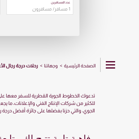
عدد المسافرين
الصفحة الرئيسية
وجهاتنا
رحلات درجة رجال الأع
تدعوك الخطوط الجوية القطرية للسفر معها على رحلا
للكثير من شركات الإنتاج الفني والإعلانات، ما يج
الجوي، والتي حزنا بفضلها على جائزة أفضل درجة رجال الأعمال في العالم لأعوام 2013، 4
رفاهية تامة تتيح لك متابع