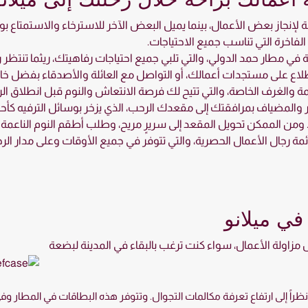
لة لإنجاز بعض الأعمال، بينما يميل البعض الآخر للاسترخاء والاستمتا
الفاخرة التي تناسب جميع الاحتياجات.
ي مطار حمد الدولي، والتي تلبي جميع احتياجات رفاهيتك، ريثما تنتظر ر
لاع على مستجدات أعمالك، أو التواصل مع العائلة والأصدقاء بفضل خاصية
والغرف الخاصة، والتي تتيح لك فرصة الانتعاش والنوم قبل انطلاق الر
ر والمضياف بمرافقتك إلى مقعدك الرحب، الذي يزخر بوسائل الترفيه كأحد
ية. ومن الممكن تحويل المقعد إلى سريرٍ مريح، وطلب أطقم النوم الناعمة
ة رجال الأعمال الحصرية، والتي تتوفر في جميع الأوقات وعلى مدار الرح
في ميلانو
هل مزاولة الأعمال، سواء كنت ترغب بالبقاء في المدينة لبضعة
 إلى ارتفاع تعرفة مكالمات التجوال. وتتوفر هذه البطاقات في المطار وفي ا