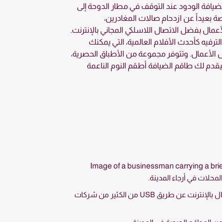
افة الودود عند التوقف في مطار الدوحة إلى
ة بعيداً عن ازدحام صالات المغادرين،
عمال بفضل الاتصال اللاسلكي المجاني بالإنترنت.
رفيه كأحدث الأفلام العالمية، التي يمكنك
 الأعمال. وتتوفر مجموعة من الأطباق الحصرية،
 فسيقدم لك طاقم الضيافة أطقم النوم الناعمة
محلات في أرجاء المدينة.
يتوفر الاتصال اللاسلكي بالإنترنت في معظم المقاهي، والفنادق والكثير من الأماكن العامة في المدينة. كما تتوفر خدمة الاتصال بالإنترنت عن طريق USB من الكثير من شركات