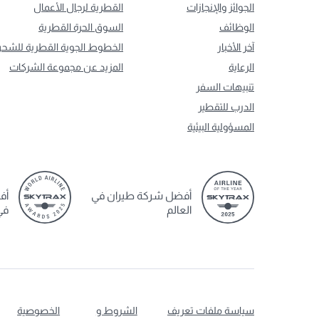
الجوائز والإنجازات
القطرية لرجال الأعمال
الوظائف
السوق الحرة القطرية
آخر الأخبار
الخطوط الجوية القطرية للشح
الرعاية
المزيد عن مجموعة الشركات
تنبيهات السفر
الدرب للتقطير
المسؤولية البيئية
أفضل شركة طيران في
أف
العالم
في
سياسة ملفات تعريف
الشروط و
الخصوصية