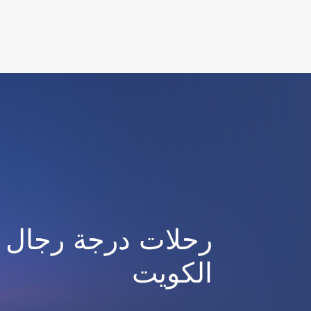
(active)
رحلات درجة رجال ا
الكويت