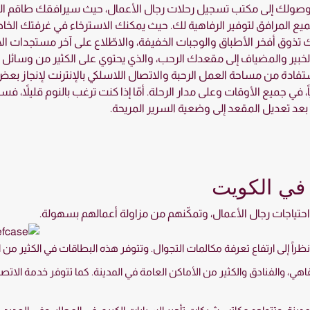
 وصولك إلى مكتب تسجيل رحلات رجال الأعمال، حيث سيرافقك طاقم الضي
يع المرافق لتوفير الرفاهية لك. حيث يمكنك الاسترخاء في غرفتك الخاص
تذوق أفخر الأطباق والوجبات الخفيفة، والاطّلاع على آخر مستجدات الأ
خبير والمضياف إلى مقعدك الرحب، والذي يحتوي على الكثير من وسائل الت
دة من مساحة العمل الرحبة والاتصال اللاسلكي بالإنترنت لإنجاز بعض
ً، في جميع الأوقات وعلى مدار الرحلة. أمّا إذا كنت ترغب بالنوم قليلاً،
عد تعديل المقعد إلى وضعية السرير المريحة.
 في الكويت
ي احتياجات رجال الأعمال، وتمكّنهم من مزاولة أعمالهم بسهولة.
 إلى ارتفاع تعرفة مكالمات التجوال. وتتوفر هذه البطاقات في الكثير من ال