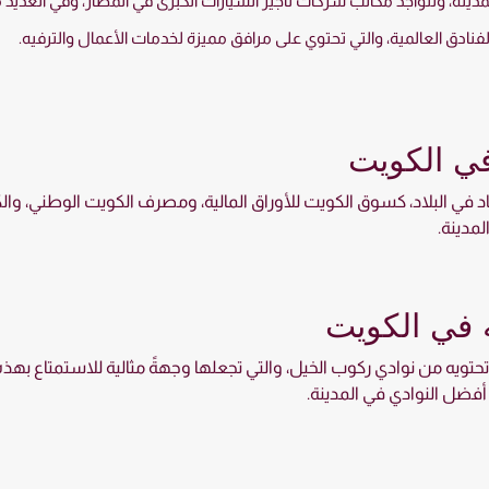
لمدينة، وتتواجد مكاتب شركات تأجير السيارات الكبرى في المطار، وفي العديد
لفنادق العالمية، والتي تحتوي على مرافق مميزة لخدمات الأعمال والترفيه.
في الكويت
في البلاد، كسوق الكويت للأوراق المالية، ومصرف الكويت الوطني، والكث
مدينة.
ه في الكويت
تويه من نوادي ركوب الخيل، والتي تجعلها وجهةً مثالية للاستمتاع بهذه
أفضل النوادي في المدينة.