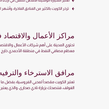
تعتبر السيارة الوسيلة الأفضل للتنقل في أرجاء ا
تزخر الكويت بالكثير من الفنادق الفاخرة، وأشهر ا
مراكز الأعمال والاقتصاد 
تحتوي المدينة على أهم شركات الأعمال والاقتصاد 
معظم مصافي النفط في منطقة الأحمدي خارج ال
مرافق الاسترخاء والترفي
تعتبر الكويت مقصداً لمحبي الفروسية، بفضل ما تح
الغولف، فننصحك بزيارة نادي صحارى، والذي يعتبر 