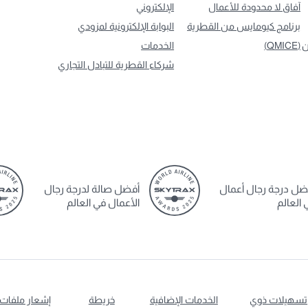
آفاق لا محدودة للأعمال
الإلكتروني
برنامج كيومايس من القطرية
البوابة الإلكترونية لمزودي
ن
(QMICE)
الخدمات
شركاء القطرية للتبادل التجاري
ضل درجة رجال أعمال
أفضل صالة لدرجة رجال
 العالم
الأعمال في العالم
تسهيلات ذوي
الخدمات الإضافية
خريطة
إشعار ملفات