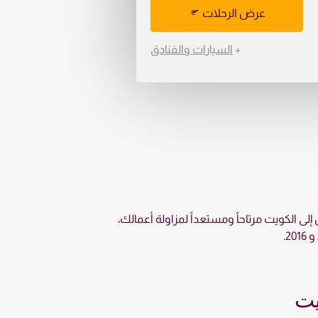
عرض الرحلات
+
السيارات والفنادق
ى الكويت مرتاحاً ومستعداً لمزاولة أعمالك،
يت