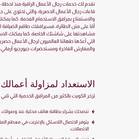
نقدم لك خدمات رجال الأعمال الراقية منذ لحظة
قاعات رجال الأعمال الحصرية، والتي تحتوي على جم
والاستمتاع بمرافق الاستحمام الفخمة. كما يمكنك 
أمّا على متن الطائرة، فسيرافقك طاقم الضيافة ال
مشاهدتها على شاشتك الخاصة، كما يمكنك الاستفا
التي أعدّها طهاتنا العالميون لرجال الأعمال حصريا
والمفارش الفاخرة ومستحضرات جيورجيو أرماني، ب
الاستعداد لمزاولة أعمالك
تزخر الكويت بالكثير من المرافق الخدمية التي تلب
ننصحك بشراء بطاقة هاتف محلية عند وصولك، نظراً
الاتصالات.