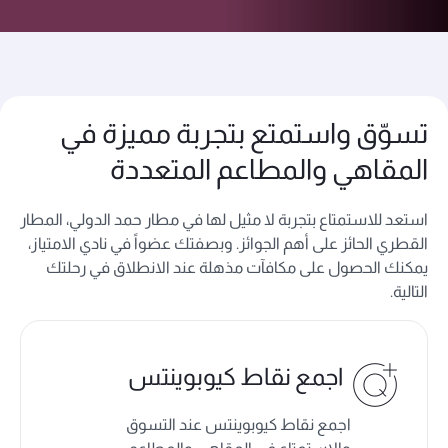
تسوّق واستمتع بتجربة مميزة في
المقاهي والمطاعم المتعددة
استعد للاستمتاع بتجربة لا مثيل لها في مطار حمد الدولي، المطار
القطري الحائز على أهم الجوائز. وبصفتك عضواً في نادي الامتياز،
يمكنك الحصول على مكافآت مذهلة عند الانطلاق في رحلتك
التالية.
اجمع نقاط كيوبوينتس
اجمع نقاط كيوبوينتس عند التسوق