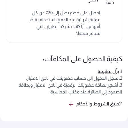
احصل على خصم يصل إلى 20٪
عن كل
عملية شرائية عند الدفع باستخدام نقاط
أفيوس، أياً كانت شركة الطيران التي
تسافر معها.*
كيفية الحصول على المكافآت:
1.
نزِّل تطبيقنا
2. سجّل الدخول إلى حساب عضويتك في نادي الامتياز.
3. أشهِر بطاقة عضويتك الرقميّة في نادي الامتياز وبطاقة
الصعود إلى الطائرة عند مكتب المحاسبة.
*تطبق الشروط والأحكام.