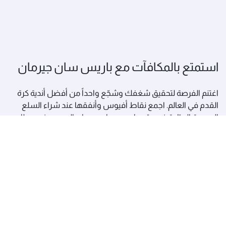
استمتع بالمكافآت مع باريس سان جيرمان
اغتنم الفرصة لتحقيق شغفك وشجّع واحداً من أفضل أندية كرة
القدم في العالم. اجمع نقاط أفيوس وأنفقها عند شراء السلع
الحصرية المتاحة في متجر باريس سان جيرمان الرسمي في مطار
حمد الدولي.