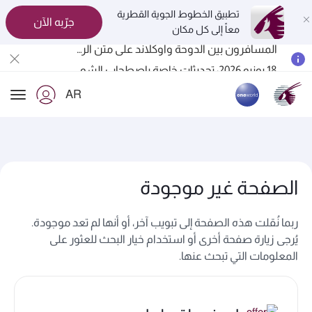
تطبيق الخطوط الجوية القطرية
جرّبه الآن
معاً إلى كل مكان
المسافرون بين الدوحة وأوكلاند على متن الرحلات الجوية رقم QR914 ورقم QR915
18 يونيو 2026: تحديثات خاصة باصطحاب الشواحن المحمولة أثناء السفر
30 يوليو 2026: تعليق مؤقت للرحلات الجوية إلى البحرين (BAH) وإربيل (EBL) والكويت (KWI)
AR
الخطوط الجوية القطرية تعزز شبكة وجهاتها العالمية لتشمل ما يزيد عن 160 وجهة
ion
الصفحة غير موجودة
ربما نُقلت هذه الصفحة إلى تبويب آخر، أو أنها لم تعد موجودة.
يُرجى زيارة صفحة أخرى أو استخدام خيار البحث للعثور على
المعلومات التي تبحث عنها.