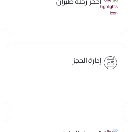
احجز رحلة طيران
إدارة الحجز