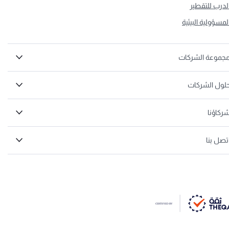
لدرب للتقطير
لمسؤولية البيئية
جموعة الشركات
لول الشركات
ركاؤنا
تصل بنا