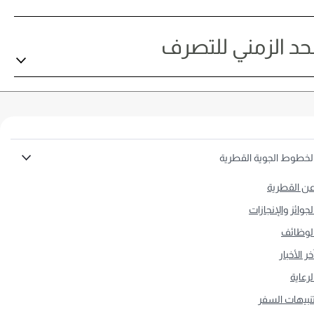
لحد الزمني للتصرف
لخطوط الجوية القطرية
ن القطرية
لجوائز والإنجازات
لوظائف
خر الأخبار
لرعاية
نبيهات السفر