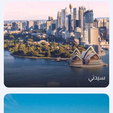
سيدني