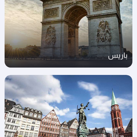
باريس