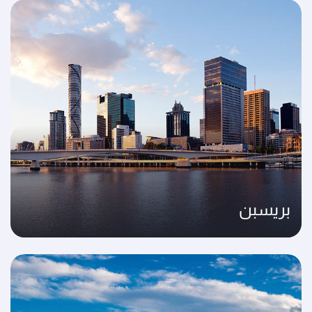
بريسبن