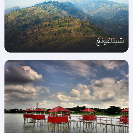
شيتاغونغ