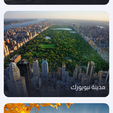
مدينة نيويورك