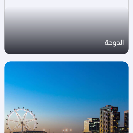
الدوحة