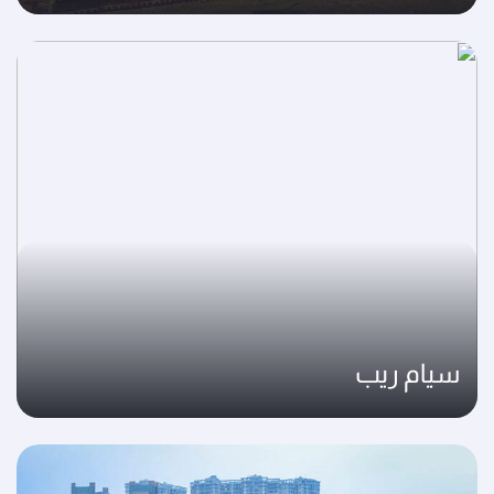
سيام ريب