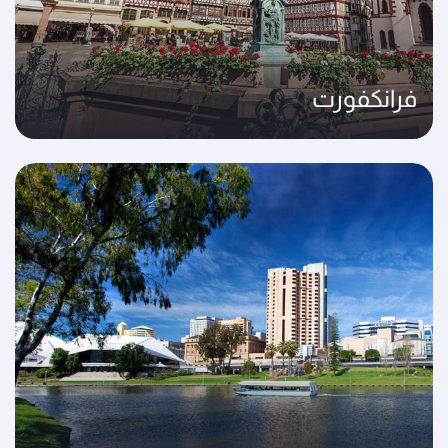
فرانكفورت