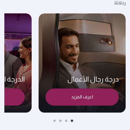
رحلاتنا.
درجة رجال الأعمال
الدرجة ال
اعرف المزيد