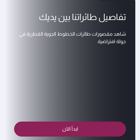
تفاصيل طائراتنا بين يديك
شاهد مقصورات طائرات الخطوط الجوية القطرية في
جولة افتراضية.
ابدأ الآن