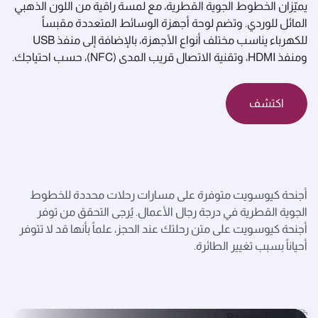
يميّزان الخطوط الجوية القطرية، مع لمسة راقية من اللون الذهبي
المائل للوردي. وتضم لوحة أجهزة الوسائط المتعددة مقبساً
للكهرباء يناسب مختلف أنواع الأجهزة، بالإضافة إلى منفذ USB
ومنفذ HDMI، وتقنية الاتصال قريب المدى (NFC)، حسب احتياجك.
اكتشف
أجنحة كيوسويت متوفرة على مسارات رحلات محددة للخطوط
الجوية القطرية في درجة رجال الأعمال. يُرجى التحقق من توفر
أجنحة كيوسويت على متن رحلتك عند الحجز، علماً بأنها قد لا تتوفر
أحياناً بسبب تغيير الطائرة.