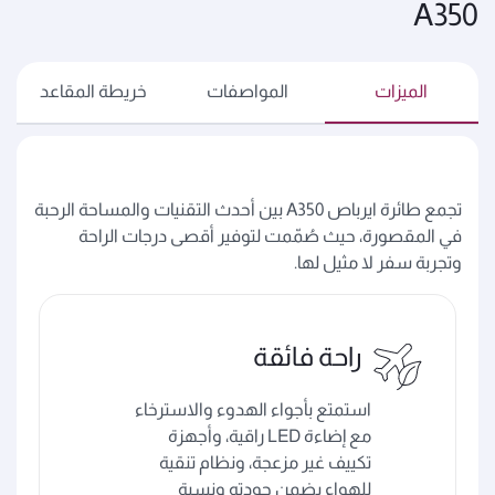
A350
الميزات
المواصفات
خريطة المقاعد
تجمع طائرة ايرباص A350 بين أحدث التقنيات والمساحة الرحبة
في المقصورة، حيث صُمّمت لتوفير أقصى درجات الراحة
وتجربة سفر لا مثيل لها.
راحة فائقة
استمتع بأجواء الهدوء والاسترخاء
مع إضاءة LED راقية، وأجهزة
تكييف غير مزعجة، ونظام تنقية
للهواء يضمن جودته ونسبة