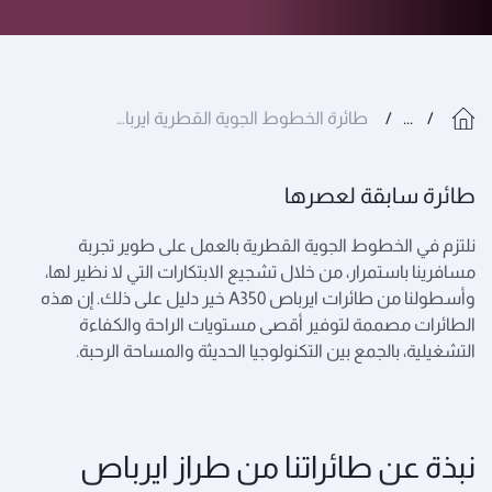
...
طائرة الخطوط الجوية القطرية ايرباص A350
طائرة سابقة لعصرها
نلتزم في الخطوط الجوية القطرية بالعمل على طوير تجربة
مسافرينا باستمرار، من خلال تشجيع الابتكارات التي لا نظير لها،
وأسطولنا من طائرات ايرباص A350 خير دليل على ذلك. إن هذه
الطائرات مصممة لتوفير أقصى مستويات الراحة والكفاءة
التشغيلية، بالجمع بين التكنولوجيا الحديثة والمساحة الرحبة.
نبذة عن طائراتنا من طراز ايرباص