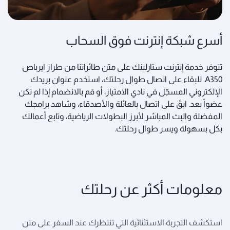
أسرع شبكة إنترنت فوق السحاب
تتوفر خدمة إنترنت ستارلينك على متن طائراتنا من طراز ايرباص
A350. للبقاء على اتصال طوال رحلتك، استخدم عنوان بريدك
الإلكتروني المسجّل في نادي الامتياز، أو قم بالانضمام إذا لم تكن
عضواً بعد. ابقَ على اتصال بالعائلة والأصدقاء، وشاهد برامجك
المفضلة والبث المباشر لأبرز البطولات الرياضية، وتابع أعمالك
بكل بسهولة ويسر طوال رحلتك.
معلومات أكثر عن رحلتك
استكشف التجربة الاستثنائية التي تنتظرك عند السفر على متن