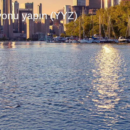
yonu yapın (YYZ)