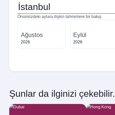
Kalkış
şehri
Önümüzdeki aylara ilişkin tahminlere bir bakış.
Ağustos
Eylül
2026
2026
Şunlar da ilginizi çekebilir.