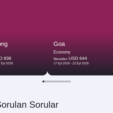
ong
Goa
Economy
D 836
USD 644
Nereden
9 Eyl 2026
17 Eyl 2026 - 22 Eyl 2026
orulan Sorular