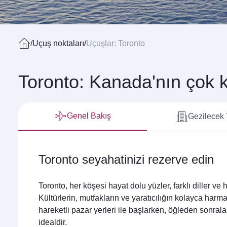
/
Uçuş noktaları
/
Uçuşlar: Toronto
Toronto: Kanada'nın çok k
Genel Bakış
Gezilecek 
Toronto seyahatinizi rezerve edin
Toronto, her köşesi hayat dolu yüzler, farklı diller ve
Kültürlerin, mutfakların ve yaratıcılığın kolayca harm
hareketli pazar yerleri ile başlarken, öğleden sonral
idealdir.