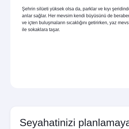
Şehrin silüeti yüksek olsa da, parklar ve kıyı şeridin
anlar sağlar. Her mevsim kendi büyüsünü de beraberin
ve içten buluşmaların sıcaklığını getirirken, yaz mev
ile sokaklara taşar.
Seyahatinizi planlamaya 