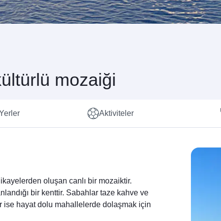
ültürlü mozaiği
Yerler
Aktiviteler
 hikayelerden oluşan canlı bir mozaiktir.
anlandığı bir kenttir. Sabahlar taze kahve ve
ar ise hayat dolu mahallelerde dolaşmak için