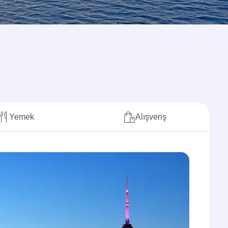
Yemek
Alışveriş