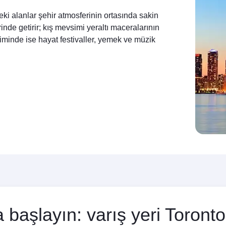
deki alanlar şehir atmosferinin ortasında sakin
de getirir; kış mevsimi yeraltı maceralarının
siminde ise hayat festivaller, yemek ve müzik
başlayın: varış yeri Toronto 