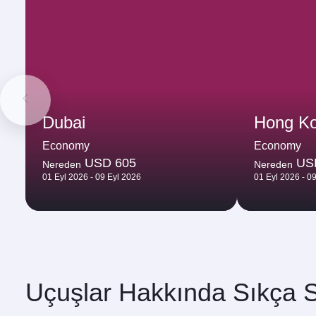
Dubai
Hong K
Economy
Economy
USD 605
US
Nereden
Nereden
01 Eyl 2026 - 09 Eyl 2026
01 Eyl 2026 - 0
Uçuşlar Hakkında Sıkça S