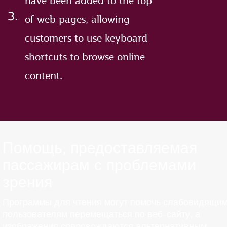
have been added to the top
of web pages, allowing
customers to use keyboard
shortcuts to browse online
content.
Помощь, предоставляемая
пассажирам с проблемами
зрения
Программы для чтения могут помочь слабовидящи
пользователям перемещаться по веб-сайту, а
изображения сопровождаются альтернативным