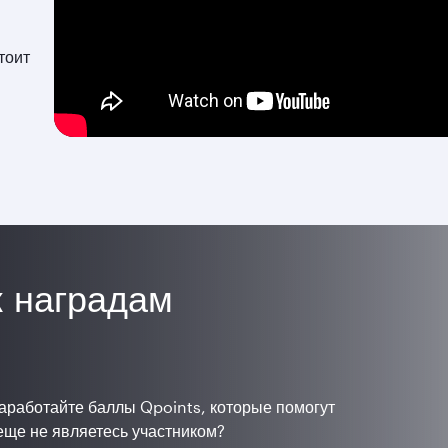
тоит
к наградам
 заработайте баллы Qpoints, которые помогут
еще не являетесь участником?