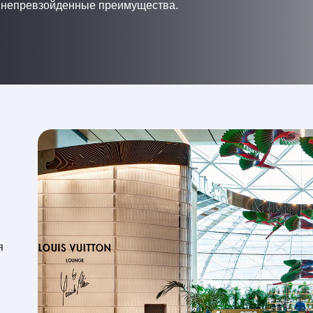
ь непревзойденные преимущества.
n
я