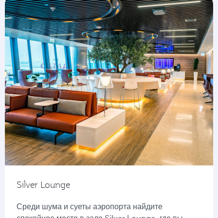
Silver Lounge
Среди шума и суеты аэропорта найдите
спокойное место в зале Silver Lounge, где вы