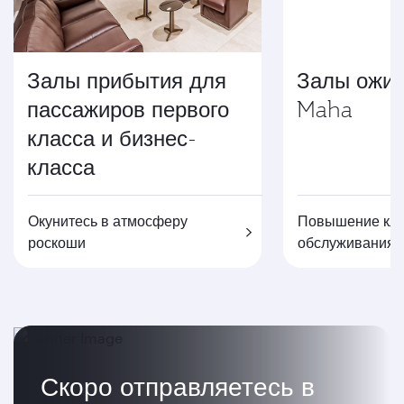
Залы прибытия для
Залы ожид
пассажиров первого
Maha
класса и бизнес-
класса
Окунитесь в атмосферу
Повышение кла
роскоши
обслуживания
Скоро отправляетесь в