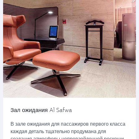
Зал ожидания Al Safwa
В зале ожидания для пассажиров первого класса
каждая деталь тщательно продумана для
создания атмосферы непревзойденной роскоши.