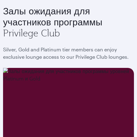
Залы ожидания для
участников программы
Privilege Club
Silver, Gold and Platinum tier members can enjoy
exclusive lounge access to our Privilege Club lounges.