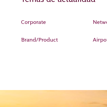
Corporate
Netw
Brand/Product
Airpo