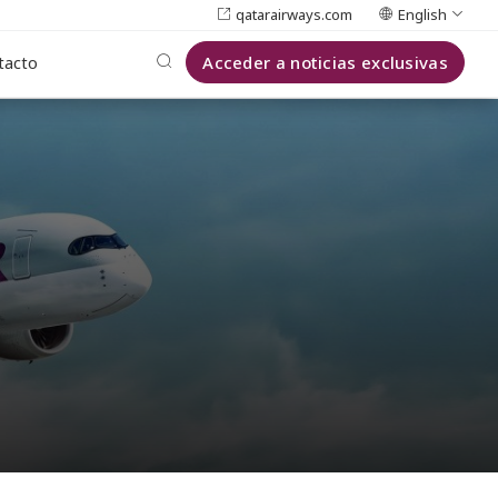
qatarairways.com
English
tacto
Acceder a noticias exclusivas