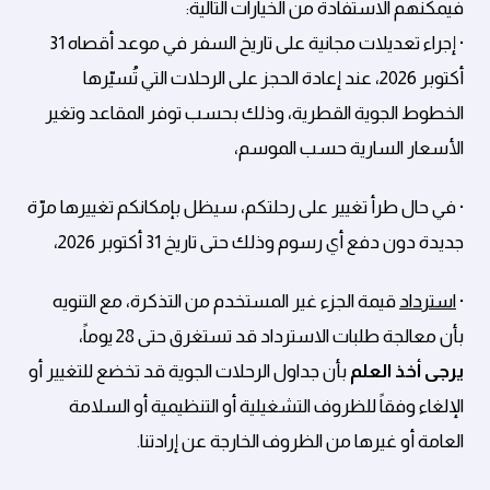
فيمكنهم الاستفادة من الخيارات التالية:
· إجراء تعديلات مجانية على تاريخ السفر في موعد أقصاه 31
أكتوبر 2026، عند إعادة الحجز على الرحلات التي تُسيّرها
الخطوط الجوية القطرية، وذلك بحسب توفر المقاعد وتغير
الأسعار السارية حسب الموسم،
· في حال طرأ تغيير على رحلتكم، سيظل بإمكانكم تغييرها مرّة
جديدة دون دفع أي رسوم وذلك حتى تاريخ 31 أكتوبر 2026،
·
استرداد
قيمة الجزء غير المستخدم من التذكرة، مع التنويه
بأن معالجة طلبات الاسترداد قد تستغرق حتى 28 يوماً،
يرجى أخذ العلم
بأن جداول الرحلات الجوية قد تخضع للتغيير أو
الإلغاء وفقاً للظروف التشغيلية أو التنظيمية أو السلامة
العامة أو غيرها من الظروف الخارجة عن إرادتنا.