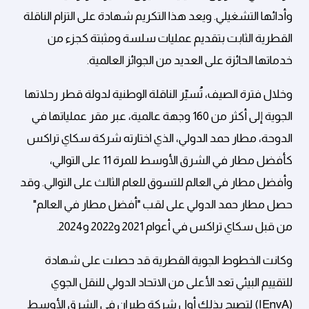
وأدائها التشغيلي. ويعد هذا التكريم شهادة على التزام الناقلة
القطرية الثابت بتقديم عمليات سلسة ومثبتة كجزء من
خدماتها الحائزة على العديد من الجوائز العالمية.
وخلال فترة الصيف، تُسيّر الناقلة الوطنية لدولة قطر رحلاتها
الجوية إلى أكثر من 160 وجهة عالمية، عبر مقر عملياتها في
الدوحة، مطار حمد الدولي، الذي اختارته شركة سكاي تراكس
كأفضل مطار في الشرق الأوسط للمرة 11 على التوالي،
وأفضل مطار في العالم للتسوق للعام الثالث على التوالي. وقد
حصل مطار حمد الدولي على لقب "أفضل مطار في العالم"
من قبل سكاي تراكس في أعوام 2021 و2022 و2024.
وكانت الخطوط الجوية القطرية قد حصلت على شهادة
للتقييم البيئي تعد الأعلى من الاتحاد الدولي للنقل الجوي
(IEnvA) لتصبح بذلك أول شركة طيران في الشرق الأوسط