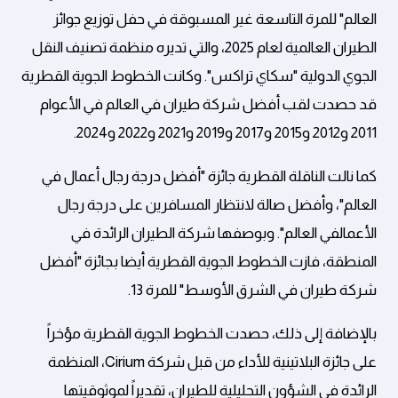
العالم" للمرة التاسعة غير المسبوقة في حفل توزيع جوائز
الطيران العالمية لعام 2025، والتي تديره منظمة تصنيف النقل
الجوي الدولية "سكاي تراكس". وكانت الخطوط الجوية القطرية
قد حصدت لقب أفضل شركة طيران في العالم في الأعوام
2011 و2012 و2015 و2017 و2019 و2021 و2022 و2024.
كما نالت الناقلة القطرية جائزة "أفضل درجة رجال أعمال في
العالم"، وأفضل صالة لانتظار المسافرين على درجة رجال
الأعمالفي العالم". وبوصفها شركة الطيران الرائدة في
المنطقة، فازت الخطوط الجوية القطرية أيضا بجائزة "أفضل
شركة طيران في الشرق الأوسط" للمرة 13.
بالإضافة إلى ذلك، حصدت الخطوط الجوية القطرية مؤخراً
على جائزة البلاتينية للأداء من قبل شركة Cirium، المنظمة
الرائدة في الشؤون التحليلية للطيران، تقديراً لموثوقيتها