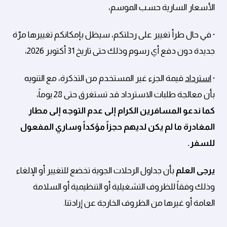
الأسعار السارية حسب الموسم،
· في حال طرأ تغيير على رحلتكم، سيظل بإمكانكم تغييرها مرّة
جديدة دون دفع أي رسوم وذلك حتى تاريخ 31 أكتوبر 2026،
·
استرداد
قيمة الجزء غير المستخدم من التذكرة، مع التنويه
بأن معالجة طلبات الاسترداد قد تستغرق حتى 28 يوماً،
كما ندعو المسافرين الكرام إلى عدم التوجه إلى مطار
المغادرة ما لم يكن لديهم حجزاً مؤكداً وساري المفعول
للسفر.
يرجى العلم
بأن جداول الرحلات الجوية تخضع للتغيير أو الإلغاء
وذلك وفقاً للظروف التشغيلية أو التنظيمية أو السلامة
العامة أو غيرها من الظروف الخارجة عن إرادتنا.