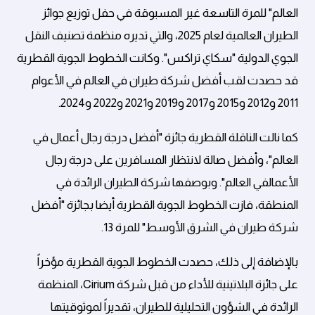
العالم" للمرة التاسعة غير المسبوقة في حفل توزيع جوائز
الطيران العالمية لعام 2025، والتي تديره منظمة تصنيف النقل
الجوي الدولية "سكاي تراكس". وكانت الخطوط الجوية القطرية
قد حصدت لقب أفضل شركة طيران في العالم في الأعوام
2011 و2012 و2015 و2017 و2019 و2021 و2022 و2024.
كما نالت الناقلة القطرية جائزة "أفضل درجة رجال أعمال في
العالم"، وأفضل صالة لانتظار المسافرين على درجة رجال
الأعمالفي العالم". وبوصفها شركة الطيران الرائدة في
المنطقة، فازت الخطوط الجوية القطرية أيضا بجائزة "أفضل
شركة طيران في الشرق الأوسط" للمرة 13.
بالإضافة إلى ذلك، حصدت الخطوط الجوية القطرية مؤخراً
على جائزة البلاتينية للأداء من قبل شركة Cirium، المنظمة
الرائدة في الشؤون التحليلية للطيران، تقديراً لموثوقيتها