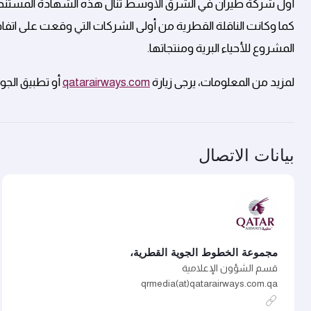
المشروع للأحياء البرية ومنتجاتها.
لمزيد من المعلومات، يرجى زيارة
qatarairways.com
أو تطبيق الجو
بيانات الاتصال
مجموعة الخطوط الجوية القطرية،
قسم الشؤون الإعلامية
qrmedia(at)qatarairways.com.qa