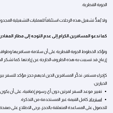
الجوية القطرية.
ولا يُعدُّ تشغيل هذه الرحلات استئنافاً للعمليات التشغيلية المجدول
كما ندعو المسافرين الكرام إلى عدم التوجه إلى مطار المغا
وتؤكد الخطوط الجوية القطرية على أن سلامة مسافريها وطواقم ال
إزعاج قد تسببت به هذه الظروف الخارجة عن إرادتها. كما تشكر
الخيارين:
تغيير موعد السفر لمرتين دون أي رسوم إضافية، على أن يكون تاريخ السفر الجديد خلال 4
استرداد
كامل القيمة غير المستخدمة من التذكرة.
للحصول على المساعدة المتعلقة بالحجز، يرجى الاطلاع على صفحة