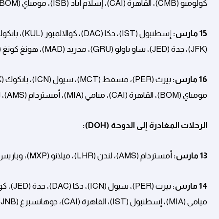
كولومبو (CMB)، القاهرة (CAI)، إسلام أباد (ISB)، مومباي (BOM)، لندن (LHR)، روما (FCO)، مدريد (MAD)، وفرانكفورت (FRA).
15 مارس:
(JFK)، جدة (JED)، ساو باولو (GRU)، مدريد (MAD)، هونغ كونغ (HKG)، لندن (LHR)، الدار البيضاء (CMN)، وباريس (CDG).
16 مارس:
مومباي (BOM)، القاهرة (CAI)، ميامي (MIA)، أمستردام (AMS)، لندن (LHR)، كولومبو (CMB)، وفرانكفورت (FRA).
الرحلات المغادرة إلى الدوحة (
DOH
):
13 مارس:
أمستردام (AMS)، لندن (LHR)، ميلانو (MXP)، وباريس (CDG).
14 مارس:
ميامي (MIA)، إسطنبول (IST)، القاهرة (CAI)، جوهانسبرغ (JNB)، لندن (LHR)، مدريد (MAD)، وفرانكفورت (FRA).