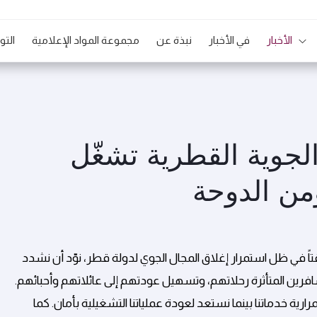
الأخبار
في الأخبار
نبذة عن
مجموعة المواد الإعلامية
الت
الخطوط الجوية القطرية تشغّل
من الدوحة
اً في ظل استمرار إغلاق المجال الجوي لدولة قطر، نوّد أن نشدد
سافرين المتأثرة رحلاتهم، وتسهيل عودتهم إلى عائلاتهم وأحبائهم.
ية خدماتنا بينما نستعد لعودة عملياتنا التشغيلية بأمان. كما