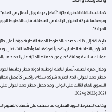
و2021 و2022 و2024.
كما نالت الناقلة القطرية جائزة "أفضل درجة رجال أعمال في العالم"
وبوصفها شركة الطيران الرائدة في المنطقة، فازت الخطوط الجوي
للمرة 13.
الشؤون التحليلية للطيران، تقديراً لموثوقيتها وأدائها التشغيلي. وي
عمليات سلسة ومثبتة كجزء من خدماتها الحائزة على العديد من الجوا
للتسوق للعام الثالث على التوالي. وقد حصل مطار حمد الدولي ع
2021 و2022 و2024.