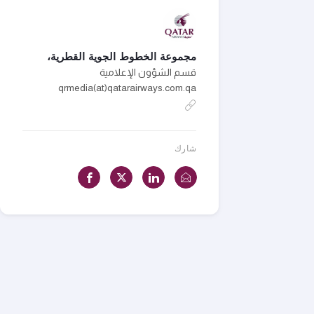
مجموعة الخطوط الجوية القطرية،
قسم الشؤون الإعلامية
qrmedia(at)qatarairways.com.qa
شارك