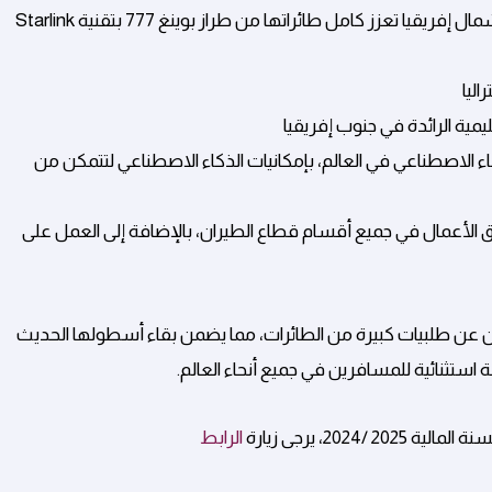
- أول شركة طيران عالمية والأولى في منطقة الشرق الأوسط وشمال إفريقيا تعزز كامل طائراتها من طراز بوينغ 777 بتقنية Starlink
اء الاصطناعي في العالم، بإمكانيات الذكاء الاصطناعي لتتمكن من
الأعمال في جميع أقسام قطاع الطيران، بالإضافة إلى العمل على
ان عن طلبيات كبيرة من الطائرات، مما يضمن بقاء أسطولها الحديث
 استثنائية للمسافرين في جميع أنحاء العالم.
202، يرجى زيارة
الرابط