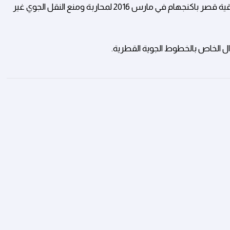
كما وكانت الناقلة القطرية من أولى الشركات التي وقعت على اتفاقية قصر باكنجهام في مارس 2016 لمحاربة ومنع النقل الجوي غير
ال الخاص بالخطوط الجوية القطرية.