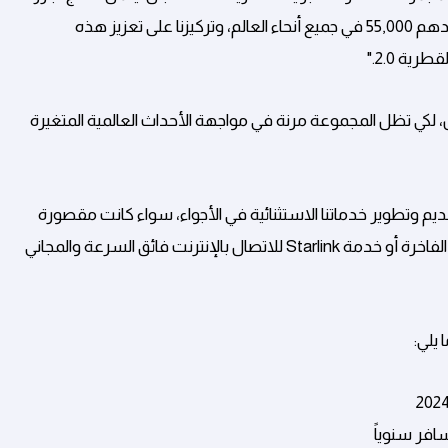
التي نعلن عنها اليوم لن تكون ممكنة لولا موظفينا الذين يتجاوز عددهم 55,000 في جميع أنحاء العالم، وتركيزنا على تعزيز هذه
ية 2.0."
، لكي تظل المجموعة مرنة في مواجهة الأحداث العالمية المتغيرة
يم وتطوير خدماتنا الاستثنائية في الأجواء، سواء كانت مقصورة
كيوسويت الحائزة على العديد من الجوائز العالمية، أو خدمة الطعام الفاخرة أو خدمة Starlink للاتصال بالإنترنت فائق السرعة والمجاني
 يلي: