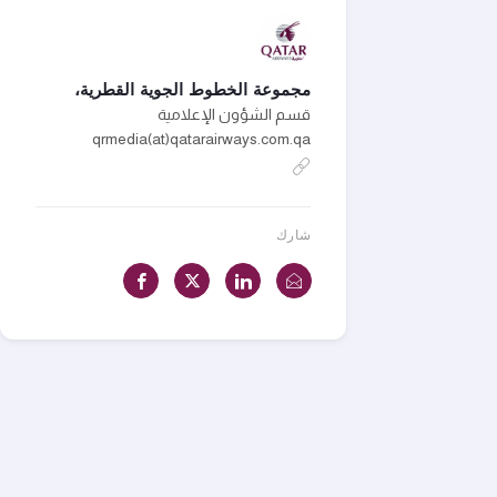
مجموعة الخطوط الجوية القطرية،
قسم الشؤون الإعلامية
qrmedia(at)qatarairways.com.qa
شارك