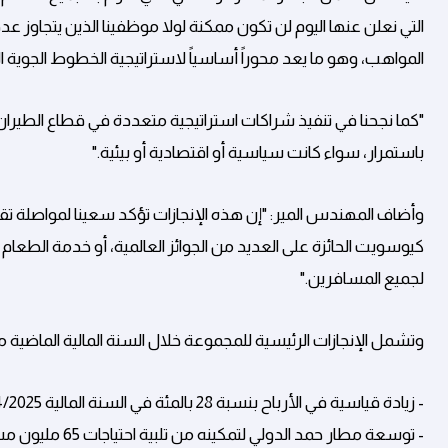
المواهب، وهو ما يعد محوراً أساسياً لاستراتيجية الخطوط الجوية القطر
"كما نجحنا في تنفيذ شراكات استراتيجية متعددة في قطاع الطيران
باستمرار، سواء كانت سياسية أو اقتصادية أو بيئية."
وأضاف المهندس المير: "إن هذه الإنجازات تؤكد سعينا لمواصلة تقد
لجميع المسافرين."
وتشمل الإنجازات الرئيسية للمجموعة خلال السنة المالية الماضية ما
- زيادة قياسية في الأرباح بنسبة 28 بالمئة في السنة المالية 2024/2025
- توسعة مطار حمد الدولي لتمكينه من تلبية احتياجات 65 مليون مسافر سنوياً