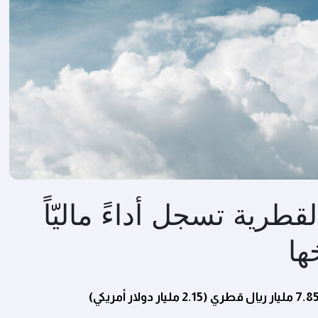
رية تسجل أداءً ماليّاً
ها
مليار ريال قطري (2.15 مليار دولار أمريكي)