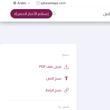
Arabic
qatarairways.com
إستلام الأخبار الحصريّة
واصل
ينسخ
تنزيل ملف PDF
نسخ النص
نسخ الرابط
اتصل بنا