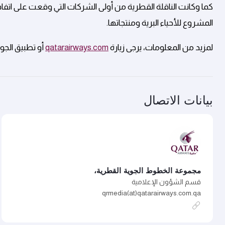
المشروع للأحياء البرية ومنتجاتها.
لمزيد من المعلومات، يرجى زيارة
qatarairways.com
أو تطبيق الجو
بيانات الاتصال
مجموعة الخطوط الجوية القطرية،
قسم الشؤون الإعلامية
qrmedia(at)qatarairways.com.qa