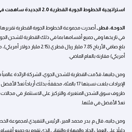
استراتيجية الخطوط الجوية القطرية 2.0 الجديدة ساهمت في تحقيق المجموعة لنتائج قياسية
الدوحة، قطرــ
في تاريخها وفي جميع أقسامها بما في ذلك القطرية للشحن الجوي
أمريكي) مقارنة بالعام الماضي.
ومن جانبها، قدّمت القطرية للشحن الجوي، الشركة الرائدة عالمياً ف
ظروف سوق الشحن المتغيرة، والتركيز على الاستثمار في مجالات الرق
تعدّ الأفضل في فئتها.
ومن جانبه، قال م. بدر محمد المير، الرئيس التنفيذي لمجموعة الخط
دليلاً على العمل الجاد والمهارة والتفاني الذي تقوم به جميع أقسام م