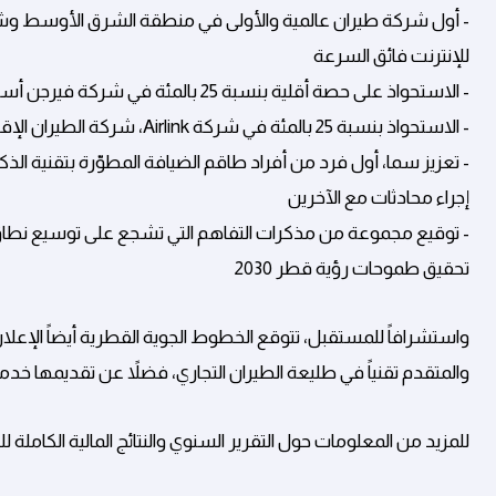
للإنترنت فائق السرعة
- الاستحواذ على حصة أقلية بنسبة 25 بالمئة في شركة فيرجن أستراليا
- الاستحواذ بنسبة 25 بالمئة في شركة Airlink، شركة الطيران الإقليمية الرائدة في جنوب إفريقيا
- تعزيز سما، أول فرد من أفراد طاقم الضيافة المطوّرة بتقنية الذك
إجراء محادثات مع الآخرين
- توقيع مجموعة من مذكرات التفاهم التي تشجع على توسيع نطاق 
تحقيق طموحات رؤية قطر 2030
واستشرافاً للمستقبل، تتوقع الخطوط الجوية القطرية أيضاً الإعل
والمتقدم تقنياً في طليعة الطيران التجاري، فضلاً عن تقديمها خدمة
للمزيد من المعلومات حول التقرير السنوي والنتائج المالية الكاملة للسنة المالية 2025 /4