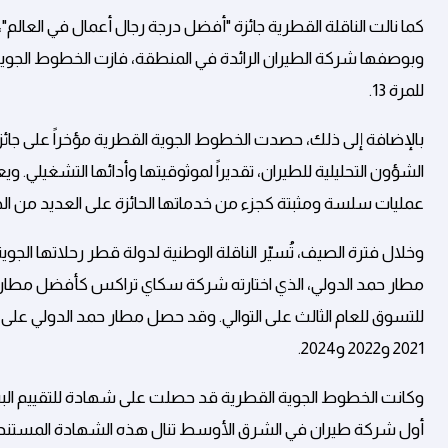
كما نالت الناقلة القطرية جائزة "أفضل درجة رجال أعمال في العالم"
وبوصفها شركة الطيران الرائدة في المنطقة، فازت الخطوط الجوي
للمرة 13.
الشؤون التحليلية للطيران، تقديراً لموثوقيتها وأدائها التشغيلي. وي
عمليات سلسة ومثبتة كجزء من خدماتها الحائزة على العديد من الجوا
للتسوق للعام الثالث على التوالي. وقد حصل مطار حمد الدولي ع
2021 و2022 و2024.