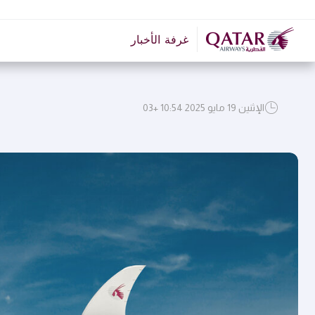
غرفة الأخبار
الإثنين 19 مايو 2025 10:54 +03