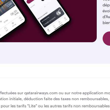
dépl
évo
d'Av
bie
 effectuées sur qatarairways.com ou sur notre application 
rvation initiale, déduction faite des taxes non remboursabl
pour les tarifs "Lite" ou les autres tarifs non remboursables