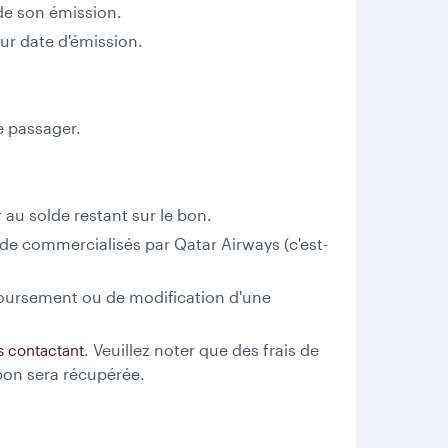
de son émission.
ur date d'émission.
e passager.
r au solde restant sur le bon.
de commercialisés par Qatar Airways (c'est-
oursement ou de modification d'une
. Veuillez noter que des frais de
s contactant
bon sera récupérée.