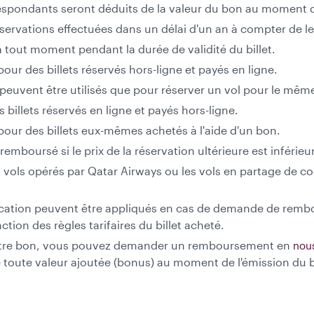
rrespondants seront déduits de la valeur du bon au moment 
éservations effectuées dans un délai d'un an à compter de le
tout moment pendant la durée de validité du billet.
r des billets réservés hors-ligne et payés en ligne.
e peuvent être utilisés que pour réserver un vol pour le mêm
illets réservés en ligne et payés hors-ligne.
ur des billets eux-mêmes achetés à l'aide d'un bon.
emboursé si le prix de la réservation ultérieure est inférieu
vols opérés par Qatar Airways ou les vols en partage de co
cation peuvent être appliqués en cas de demande de remb
ction des règles tarifaires du billet acheté.
er votre bon, vous pouvez demander un remboursement en
nou
toute valeur ajoutée (bonus) au moment de l'émission du 