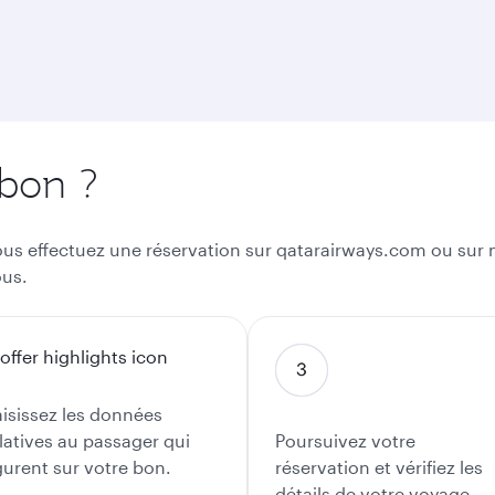
 bon ?
 vous effectuez une réservation sur qatarairways.com ou sur n
ous.
isissez les données
latives au passager qui
Poursuivez votre
gurent sur votre bon.
réservation et vérifiez les
détails de votre voyage.