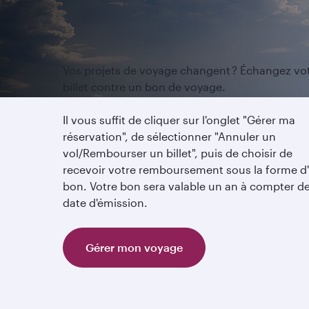
Vos projets de voyage changent ? Échangez vo
billet contre un bon de voyage.
Il vous suffit de cliquer sur l'onglet "Gérer ma
réservation", de sélectionner "Annuler un
vol/Rembourser un billet", puis de choisir de
recevoir votre remboursement sous la forme d
bon. Votre bon sera valable un an à compter de
date d'émission.
Gérer mon voyage