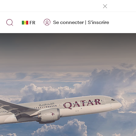
Se connecter
|
S'inscrire
FR