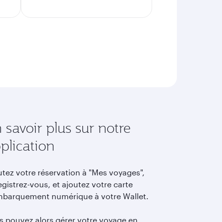
 savoir plus sur notre
plication
utez votre réservation à "Mes voyages",
gistrez-vous, et ajoutez votre carte
mbarquement numérique à votre Wallet.
s pouvez alors gérer votre voyage en