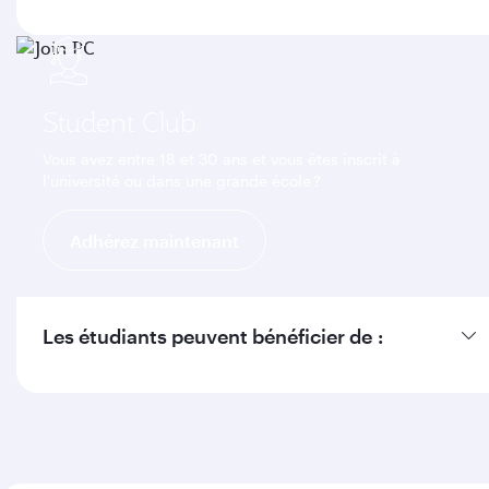
Student Club
Vous avez entre 18 et 30 ans et vous êtes inscrit à
l'université ou dans une grande école ?
Adhérez maintenant
Les étudiants peuvent bénéficier de :