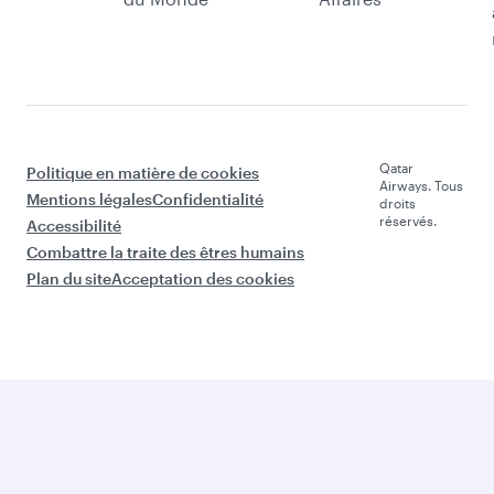
Qatar
Politique en matière de cookies
Airways. Tous
Mentions légales
Confidentialité
droits
réservés.
Accessibilité
Combattre la traite des êtres humains
Plan du site
Acceptation des cookies