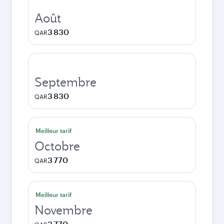
Août
3 830
QAR
Septembre
3 830
QAR
Meilleur tarif
Octobre
3 770
QAR
Meilleur tarif
Novembre
3 770