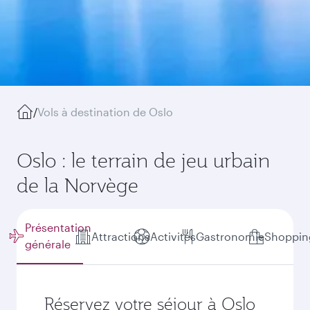
/
Vols à destination de Oslo
Oslo : le terrain de jeu urbain
de la Norvège
Présentation
Attractions
Activités
Gastronomie
Shoppin
générale
Réservez votre séjour à Oslo