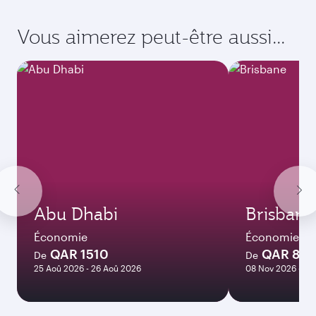
Vous aimerez peut-être aussi...
Abu Dhabi
Brisbane
Économie
Économie
QAR 1510
QAR 82
De
De
25 Aoû 2026 - 26 Aoû 2026
08 Nov 2026 - 10