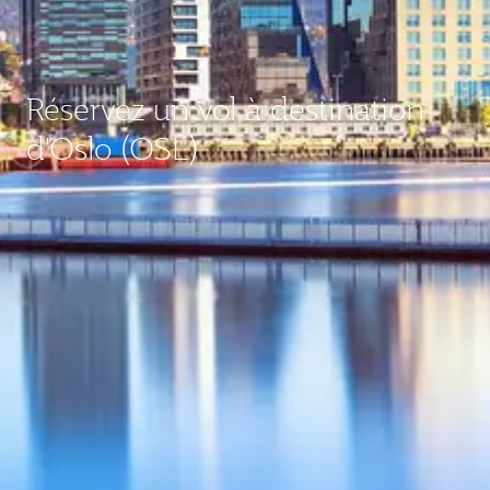
Réservez un vol à destination
d'Oslo (OSL)