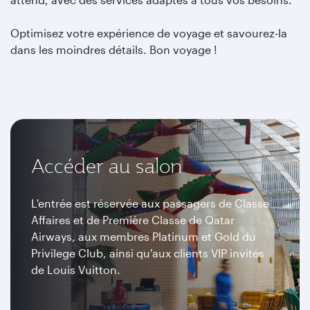
Optimisez votre expérience de voyage et savourez-la
dans les moindres détails. Bon voyage !
Accéder au salon
L'entrée est réservée aux passagers de Classe
Affaires et de Première Classe de Qatar
Airways, aux membres Platinum et Gold du
Privilege Club, ainsi qu'aux clients VIP invités
de Louis Vuitton.