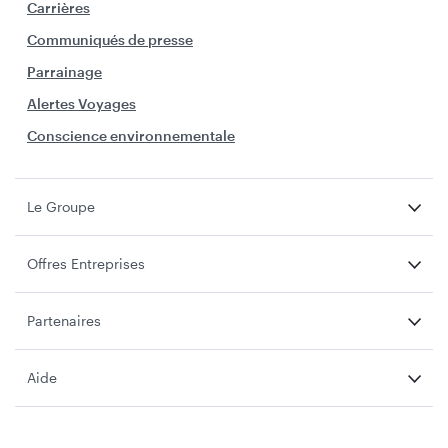
Carrières
Communiqués de presse
Parrainage
Alertes Voyages
Conscience environnementale
Le Groupe
Offres Entreprises
Partenaires
Aide